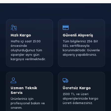
Hızlı Kargo
Güvenli Alışveriş
Hafta içi saat 15:00
Tüm bilgileriniz 256 Bit
öncesinde
SSL sertifikasıyla
oluşturduğunuz tüm
korunmaktadır. Güvenle
siparişler aynı gün
alışveriş yapabilirsiniz.
kargoya verilmektedir.
Uzman Teknik
Ücretsiz Kargo
Servis
1500 TL ve üzeri
alışverişlerinizde kargo
Ürünleriniz için
ücreti ödemezsiniz.
profesyonel bakım ve
onarım.