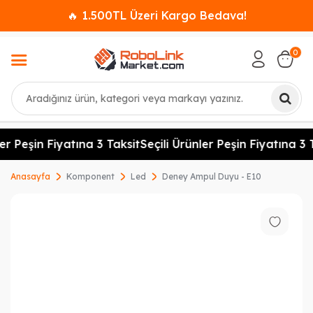
🔥 1.500TL Üzeri Kargo Bedava!
0
Ara
er Peşin Fiyatına 3 Taksit
Seçili Ürünler Peşin Fiyatına 3 T
Anasayfa
Komponent
Led
Deney Ampul Duyu - E10