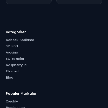
Kategoriler
Robotik Kodlama
SD Kart
Arduino
3D Yazıcılar
Raspberry Pi
Filament
Blog
Popüler Markalar
Creality
Bambu Lab