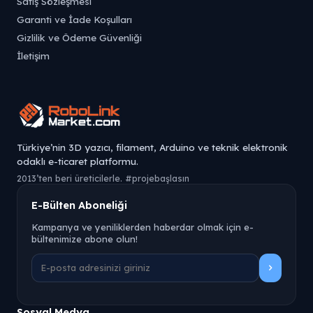
Satış Sözleşmesi
Garanti ve İade Koşulları
Gizlilik ve Ödeme Güvenliği
İletişim
Türkiye’nin 3D yazıcı, filament, Arduino ve teknik elektronik
odaklı e-ticaret platformu.
2013’ten beri üreticilerle. #projebaşlasın
E-Bülten Aboneliği
Kampanya ve yeniliklerden haberdar olmak için e-
bültenimize abone olun!
Sosyal Medya