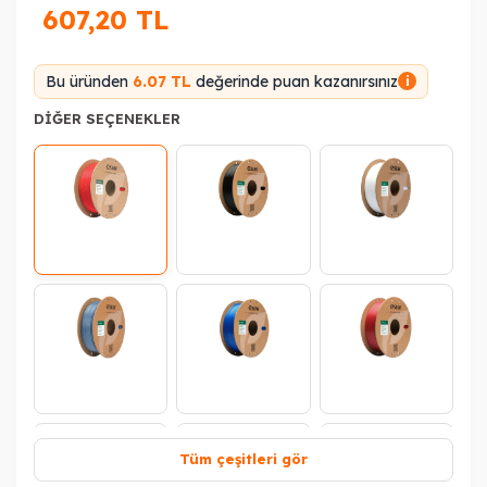
607,20
TL
Bu üründen
6.07 TL
değerinde puan kazanırsınız
i
DIĞER SEÇENEKLER
Tüm çeşitleri gör