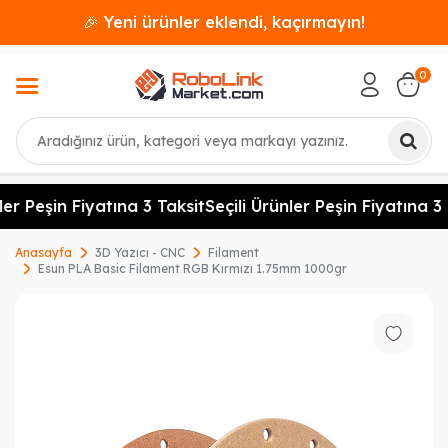
🎉 Yeni ürünler eklendi, kaçırmayın!
0
Ara
r Peşin Fiyatına 3 Taksit
Seçili Ürünler Peşin Fiyatına 3 Ta
Anasayfa
3D Yazıcı - CNC
Filament
Esun PLA Basic Filament RGB Kırmızı 1.75mm 1000gr