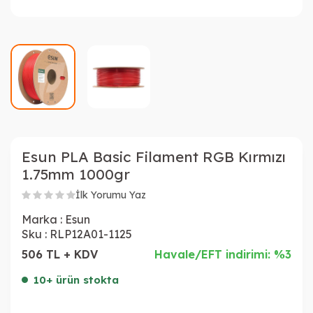
Esun PLA Basic Filament RGB Kırmızı
1.75mm 1000gr
İlk Yorumu Yaz
Marka :
Esun
Sku :
RLP12A01-1125
506 TL + KDV
Havale/EFT indirimi: %3
10+ ürün stokta