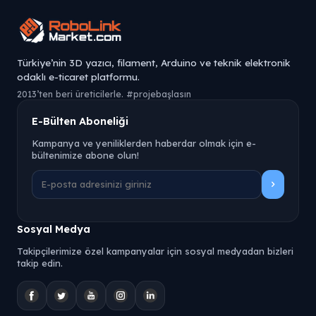
Türkiye’nin 3D yazıcı, filament, Arduino ve teknik elektronik
odaklı e-ticaret platformu.
2013’ten beri üreticilerle. #projebaşlasın
E-Bülten Aboneliği
Kampanya ve yeniliklerden haberdar olmak için e-
bültenimize abone olun!
Sosyal Medya
Takipçilerimize özel kampanyalar için sosyal medyadan bizleri
takip edin.