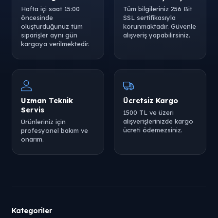
Hafta içi saat 15:00
Tüm bilgileriniz 256 Bit
öncesinde
SSL sertifikasıyla
oluşturduğunuz tüm
korunmaktadır. Güvenle
siparişler aynı gün
alışveriş yapabilirsiniz.
kargoya verilmektedir.
Uzman Teknik
Ücretsiz Kargo
Servis
1500 TL ve üzeri
alışverişlerinizde kargo
Ürünleriniz için
ücreti ödemezsiniz.
profesyonel bakım ve
onarım.
Kategoriler