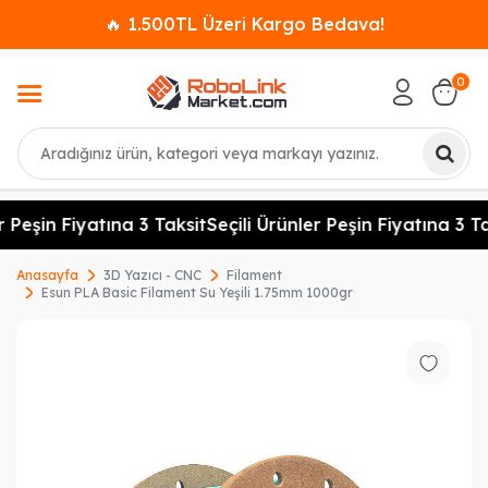
🔥 1.500TL Üzeri Kargo Bedava!
0
Ara
 Peşin Fiyatına 3 Taksit
Seçili Ürünler Peşin Fiyatına 3 Ta
Anasayfa
3D Yazıcı - CNC
Filament
Esun PLA Basic Filament Su Yeşili 1.75mm 1000gr