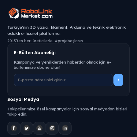
Türkiye’nin 3D yazıcı, filament, Arduino ve teknik elektronik
odaklı e-ticaret platformu.
2013’ten beri üreticilerle. #projebaşlasın
E-Bülten Aboneliği
Kampanya ve yeniliklerden haberdar olmak için e-
bültenimize abone olun!
Sosyal Medya
Takipçilerimize özel kampanyalar için sosyal medyadan bizleri
takip edin.