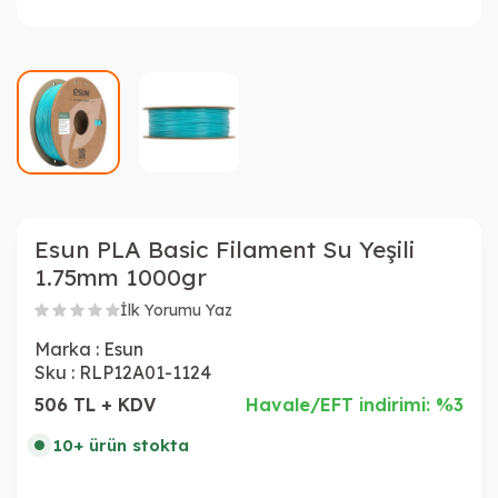
Esun PLA Basic Filament Su Yeşili
1.75mm 1000gr
İlk Yorumu Yaz
Marka :
Esun
Sku :
RLP12A01-1124
506 TL + KDV
Havale/EFT indirimi: %3
10+ ürün stokta