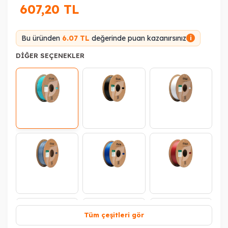
607,20
TL
Bu üründen
6.07 TL
değerinde puan kazanırsınız
i
DIĞER SEÇENEKLER
Tüm çeşitleri gör