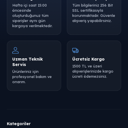
Hafta içi saat 15:00
Tüm bilgileriniz 256 Bit
öncesinde
SSL sertifikasıyla
oluşturduğunuz tüm
korunmaktadır. Güvenle
siparişler aynı gün
alışveriş yapabilirsiniz.
kargoya verilmektedir.
Uzman Teknik
Ücretsiz Kargo
Servis
1500 TL ve üzeri
alışverişlerinizde kargo
Ürünleriniz için
ücreti ödemezsiniz.
profesyonel bakım ve
onarım.
Kategoriler