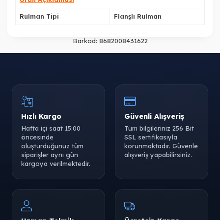
Rulman Tipi
Flanşlı Rulman
Barkod:
8682008431622
Hızlı Kargo
Güvenli Alışveriş
Hafta içi saat 15:00
Tüm bilgileriniz 256 Bit
öncesinde
SSL sertifikasıyla
oluşturduğunuz tüm
korunmaktadır. Güvenle
siparişler aynı gün
alışveriş yapabilirsiniz.
kargoya verilmektedir.