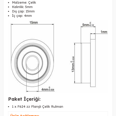
Malzeme: Çelik
Kalınlık: 5mm
Dış çap: 15mm
İç çap: 4mm
Paket İçeriği:
1 x F624 zz Flanşlı Çelik Rulman
Ürün Açıklaması