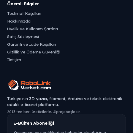
Önemli Bilgiler
Teslimat Koşulları
Hakkımızda
Üyelik ve Kullanım Şartları
Satış Sözleşmesi
Garanti ve İade Koşulları
Gizlilik ve Ödeme Güvenliği
İletişim
Türkiye’nin 3D yazıcı, filament, Arduino ve teknik elektronik
odaklı e-ticaret platformu.
2013’ten beri üreticilerle. #projebaşlasın
E-Bülten Aboneliği
Kampanya ve yeniliklerden haberdar olmak için e-