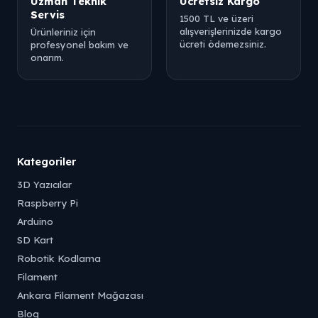
Uzman Teknik
Ücretsiz Kargo
Servis
1500 TL ve üzeri
alışverişlerinizde kargo
Ürünleriniz için
ücreti ödemezsiniz.
profesyonel bakım ve
onarım.
Kategoriler
3D Yazıcılar
Raspberry Pi
Arduino
SD Kart
Robotik Kodlama
Filament
Ankara Filament Mağazası
Blog