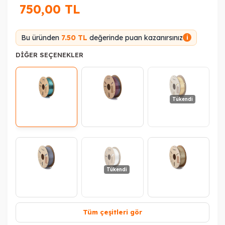
750,00
TL
Bu üründen
7.50 TL
değerinde puan kazanırsınız
i
DIĞER SEÇENEKLER
Tükendi
Tükendi
Tüm çeşitleri gör