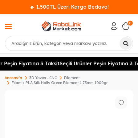
🔥 1.500TL Üzeri Kargo Bedava!
0
Ara
r Peşin Fiyatına 3 Taksit
Seçili Ürünler Peşin Fiyatına 3 Ta
Anasayfa
3D Yazıcı - CNC
Filament
Filamix PLA Silk Holly Green Filament 1.75mm 1000gr