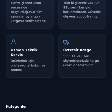
Hafta içi saat 15:00
Tüm bilgileriniz 256 Bit
öncesinde
SSL sertifikasıyla
oluşturduğunuz tüm
korunmaktadır. Güvenle
siparişler aynı gün
alışveriş yapabilirsiniz.
kargoya verilmektedir.
Uzman Teknik
Ücretsiz Kargo
Servis
1500 TL ve üzeri
alışverişlerinizde kargo
Ürünleriniz için
ücreti ödemezsiniz.
profesyonel bakım ve
onarım.
Kategoriler