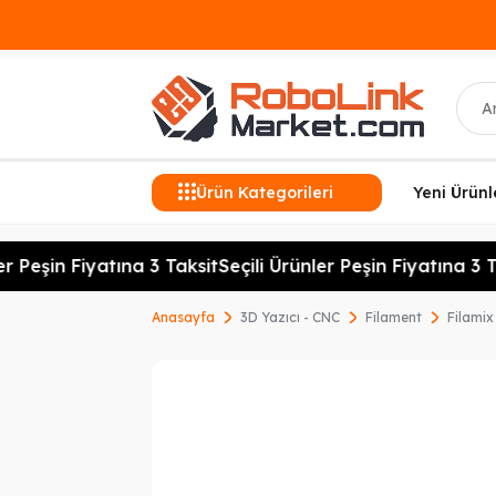
Ara
Ürün Kategorileri
Yeni Ürünl
r Peşin Fiyatına 3 Taksit
Seçili Ürünler Peşin Fiyatına 3 Ta
Anasayfa
3D Yazıcı - CNC
Filament
Filamix