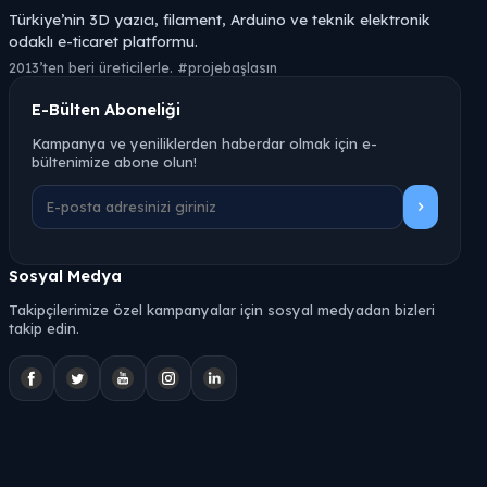
Türkiye’nin 3D yazıcı, filament, Arduino ve teknik elektronik
odaklı e-ticaret platformu.
2013’ten beri üreticilerle. #projebaşlasın
E-Bülten Aboneliği
Kampanya ve yeniliklerden haberdar olmak için e-
bültenimize abone olun!
Sosyal Medya
Takipçilerimize özel kampanyalar için sosyal medyadan bizleri
takip edin.