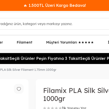
🔥 1.500TL Üzeri Kargo Bedava!
er
Filament
Müşteri Yorumları ★★★★★
ksit
Seçili Ürünler Peşin Fiyatına 3 Taksit
Seçili Ürünler Pe
 PLA Silk Silver Filament 1.75mm 1000gr
Filamix PLA Silk Si
1000gr
İlk Yorumu Yaz