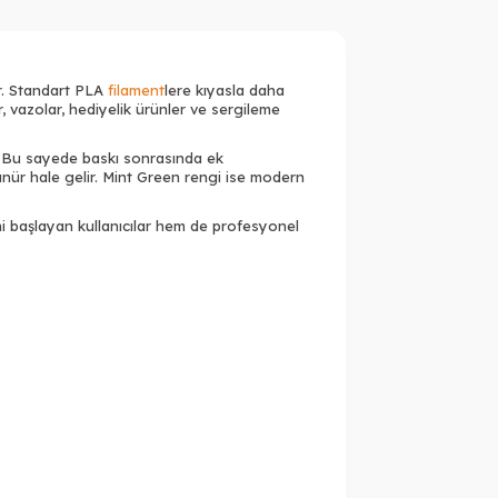
ir. Standart PLA
filament
lere kıyasla daha
r, vazolar, hediyelik ürünler ve sergileme
ur. Bu sayede baskı sonrasında ek
nür hale gelir. Mint Green rengi ise modern
i başlayan kullanıcılar hem de profesyonel