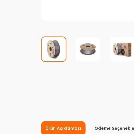
Ürün Açıklaması
Ödeme Seçenekle