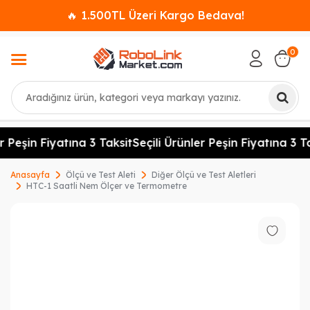
🔥 1.500TL Üzeri Kargo Bedava!
0
Ara
r Peşin Fiyatına 3 Taksit
Seçili Ürünler Peşin Fiyatına 3 Ta
Anasayfa
Ölçü ve Test Aleti
Diğer Ölçü ve Test Aletleri
HTC-1 Saatli Nem Ölçer ve Termometre