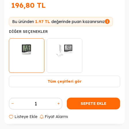
196,80
TL
Bu üründen
1.97 TL
değerinde puan kazanırsınız
i
DIĞER SEÇENEKLER
Tüm çeşitleri gör
SEPETE EKLE
Listeye Ekle
Fiyat Alarmı