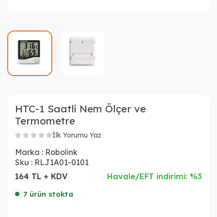
HTC-1 Saatli Nem Ölçer ve
Termometre
İlk Yorumu Yaz
Marka :
Robolink
Sku :
RLJ1A01-0101
164 TL + KDV
Havale/EFT indirimi: %3
7 ürün stokta