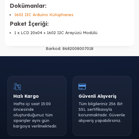
Dokümanlar:
1602 I2C Arduino Kütüphanes
Paket İçeriği:
1 x LCD 20x04 + 1602 I2C Arayüzü Modülü
Barkod:
8682008007018
Hızlı Kargo
Güvenli Alışveriş
Hafta içi saat 15:00
Tüm bilgileriniz 256 Bit
öncesinde
SSL sertifikasıyla
oluşturduğunuz tüm
korunmaktadır. Güvenle
siparişler aynı gün
alışveriş yapabilirsiniz.
kargoya verilmektedir.