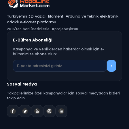
Türkiye’nin 3D yazıcı, filament, Arduino ve teknik elektronik
odaklı e-ticaret platformu.
2013’ten beri üreticilerle. #projebaşlasın
E-Bülten Aboneliği
Kampanya ve yeniliklerden haberdar olmak için e-
bültenimize abone olun!
Sosyal Medya
Takipçilerimize özel kampanyalar için sosyal medyadan bizleri
takip edin.