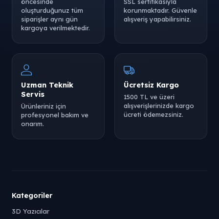
öncesinde
SSL sertifikasıyla
oluşturduğunuz tüm
korunmaktadır. Güvenle
siparişler aynı gün
alışveriş yapabilirsiniz.
kargoya verilmektedir.
Uzman Teknik
Ücretsiz Kargo
Servis
1500 TL ve üzeri
alışverişlerinizde kargo
Ürünleriniz için
ücreti ödemezsiniz.
profesyonel bakım ve
onarım.
Kategoriler
3D Yazıcılar