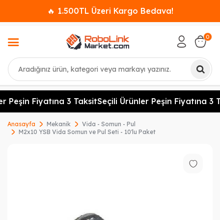
🔥 1.500TL Üzeri Kargo Bedava!
0
Ara
er Peşin Fiyatına 3 Taksit
Seçili Ürünler Peşin Fiyatına 3 T
Anasayfa
Mekanik
Vida - Somun - Pul
M2x10 YSB Vida Somun ve Pul Seti - 10'lu Paket