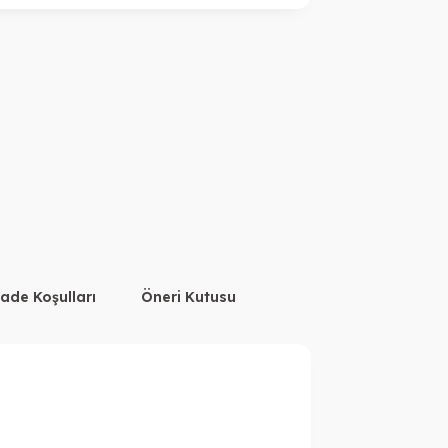
İade Koşulları
Öneri Kutusu