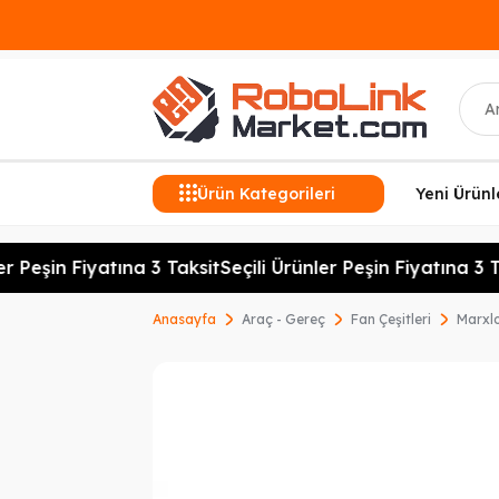
Ara
Ürün Kategorileri
Yeni Ürünl
r Peşin Fiyatına 3 Taksit
Seçili Ürünler Peşin Fiyatına 3 Ta
Anasayfa
Araç - Gereç
Fan Çeşitleri
Marxl