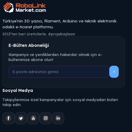
Türkiye’nin 3D yazıcı, filament, Arduino ve teknik elektronik
odaklı e-ticaret platformu.
2013’ten beri üreticilerle. #projebaşlasın
E-Bülten Aboneliği
Kampanya ve yeniliklerden haberdar olmak için e-
bültenimize abone olun!
Sosyal Medya
Takipçilerimize özel kampanyalar için sosyal medyadan bizleri
takip edin.