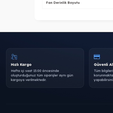
Fan Derinlik Boyutu
Hızlı Kargo
Güvenli Al
Hafta içi saat 15:00 öncesinde
Tüm bilgiler
oluşturduğunuz tüm siparişler aynı gün
korunmaktad
kargoya verilmektedir.
yapabilirsini