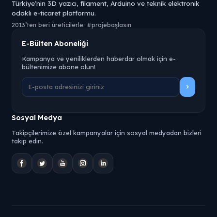
Türkiye’nin 3D yazıcı, filament, Arduino ve teknik elektronik
odaklı e-ticaret platformu.
2013’ten beri üreticilerle. #projebaşlasın
E-Bülten Aboneliği
Kampanya ve yeniliklerden haberdar olmak için e-
bültenimize abone olun!
Sosyal Medya
Takipçilerimize özel kampanyalar için sosyal medyadan bizleri
takip edin.