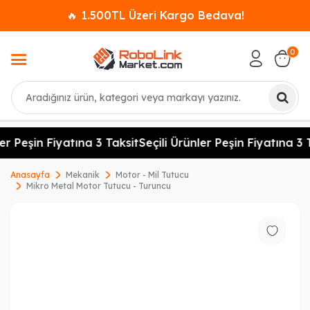
🔥 1.500TL Üzeri Kargo Bedava!
0
Ara
er Peşin Fiyatına 3 Taksit
Seçili Ürünler Peşin Fiyatına 3 T
Anasayfa
Mekanik
Motor - Mil Tutucu
Mikro Metal Motor Tutucu - Turuncu