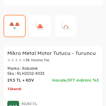
Mikro Metal Motor Tutucu - Turuncu
İlk Yorumu Yaz
Marka :
Robolink
Sku :
RLH2D12-8023
29.5 TL + KDV
Havale/EFT indirimi: %3
Tükendi
40,80
TL