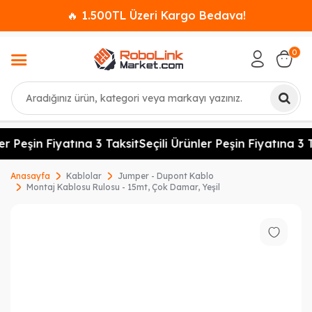
🔥 1.500TL Üzeri Kargo Bedava!
0
Ara
er Peşin Fiyatına 3 Taksit
Seçili Ürünler Peşin Fiyatına 3 T
Anasayfa
Kablolar
Jumper - Dupont Kablo
Montaj Kablosu Rulosu - 15mt, Çok Damar, Yeşil