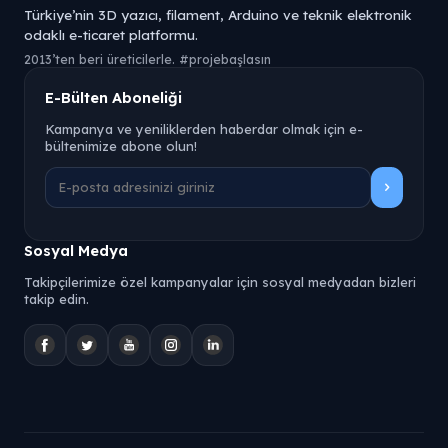
Türkiye’nin 3D yazıcı, filament, Arduino ve teknik elektronik
odaklı e-ticaret platformu.
2013’ten beri üreticilerle. #projebaşlasın
E-Bülten Aboneliği
Kampanya ve yeniliklerden haberdar olmak için e-
bültenimize abone olun!
Sosyal Medya
Takipçilerimize özel kampanyalar için sosyal medyadan bizleri
takip edin.