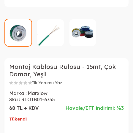
Montaj Kablosu Rulosu - 15mt, Çok
Damar, Yeşil
İlk Yorumu Yaz
Marka :
Marxlow
Sku :
RLO1B01-6755
68 TL + KDV
Havale/EFT indirimi: %3
Tükendi