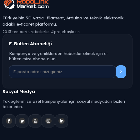
Türkiye’nin 3D yazıcı, filament, Arduino ve teknik elektronik
odaklı e-ticaret platformu.
2013’ten beri üreticilerle. #projebaşlasın
E-Bülten Aboneliği
Kampanya ve yeniliklerden haberdar olmak için e-
bültenimize abone olun!
Sosyal Medya
Takipçilerimize özel kampanyalar için sosyal medyadan bizleri
takip edin.