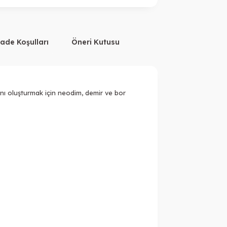
Tükendi
İade Koşulları
Öneri Kutusu
nı oluşturmak için neodim, demir ve bor