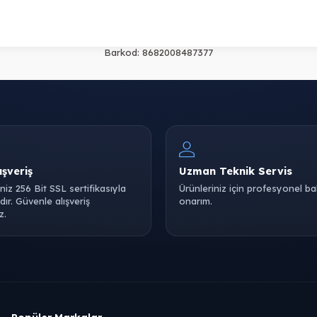
Barkod:
8682008487377
ışveriş
Uzman Teknik Servis
iniz 256 Bit SSL sertifikasıyla
Ürünleriniz için profesyonel b
ır. Güvenle alışveriş
onarım.
z.