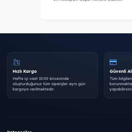
Hızlı Kargo
Güvenli Al
Hafta içi saat 15:00 öncesinde
Tüm bilgiler
oluşturduğunuz tüm siparişler aynı gün
korunmaktad
kargoya verilmektedir.
yapabilirsini