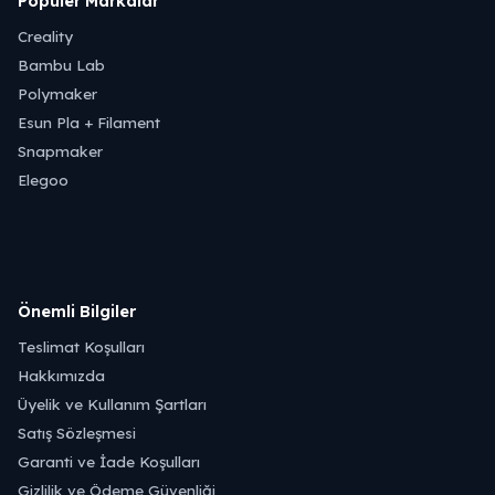
Popüler Markalar
Creality
Bambu Lab
Polymaker
Esun Pla + Filament
Snapmaker
Elegoo
Önemli Bilgiler
Teslimat Koşulları
Hakkımızda
Üyelik ve Kullanım Şartları
Satış Sözleşmesi
Garanti ve İade Koşulları
Gizlilik ve Ödeme Güvenliği