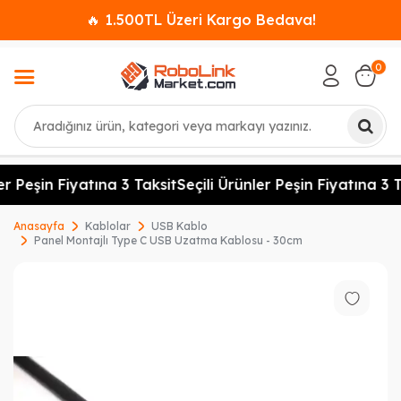
🔥 1.500TL Üzeri Kargo Bedava!
0
Ara
er Peşin Fiyatına 3 Taksit
Seçili Ürünler Peşin Fiyatına 3 T
Anasayfa
Kablolar
USB Kablo
Panel Montajlı Type C USB Uzatma Kablosu - 30cm