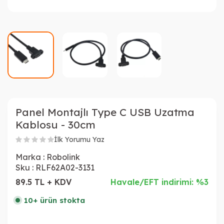
Panel Montajlı Type C USB Uzatma
Kablosu - 30cm
İlk Yorumu Yaz
Marka :
Robolink
Sku :
RLF62A02-3131
89.5 TL + KDV
Havale/EFT indirimi: %3
10+ ürün stokta