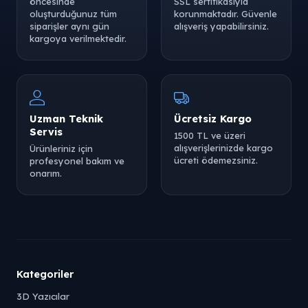
öncesinde
SSL sertifikasıyla
oluşturduğunuz tüm
korunmaktadır. Güvenle
siparişler aynı gün
alışveriş yapabilirsiniz.
kargoya verilmektedir.
Uzman Teknik
Ücretsiz Kargo
Servis
1500 TL ve üzeri
alışverişlerinizde kargo
Ürünleriniz için
ücreti ödemezsiniz.
profesyonel bakım ve
onarım.
Kategoriler
3D Yazıcılar