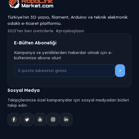
Türkiye’nin 3D yazıcı, filament, Arduino ve teknik elektronik
odaklı e-ticaret platformu.
2013’ten beri üreticilerle. #projebaşlasın
E-Bülten Aboneliği
Kampanya ve yeniliklerden haberdar olmak için e-
bültenimize abone olun!
Sosyal Medya
Takipçilerimize özel kampanyalar için sosyal medyadan bizleri
takip edin.