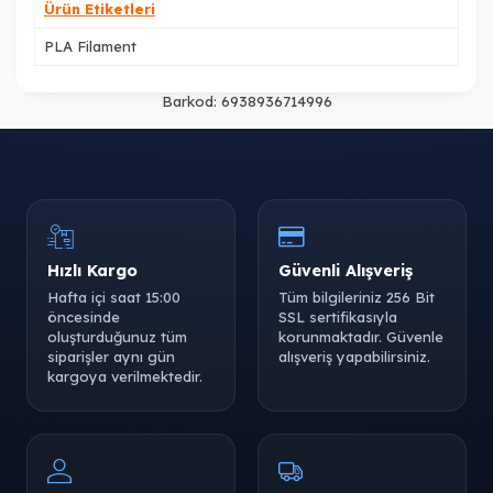
Ürün Etiketleri
PLA Filament
Barkod:
6938936714996
Hızlı Kargo
Güvenli Alışveriş
Hafta içi saat 15:00
Tüm bilgileriniz 256 Bit
öncesinde
SSL sertifikasıyla
oluşturduğunuz tüm
korunmaktadır. Güvenle
siparişler aynı gün
alışveriş yapabilirsiniz.
kargoya verilmektedir.