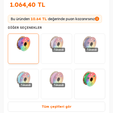
1.064,40
TL
Bu üründen
10.64 TL
değerinde puan kazanırsınız
i
DIĞER SEÇENEKLER
Tükendi
Tükendi
Tükendi
Tükendi
Tüm çeşitleri gör