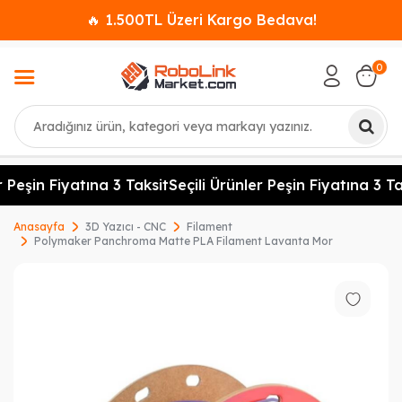
🔥 1.500TL Üzeri Kargo Bedava!
0
Ara
 Peşin Fiyatına 3 Taksit
Seçili Ürünler Peşin Fiyatına 3 Tak
Anasayfa
3D Yazıcı - CNC
Filament
Polymaker Panchroma Matte PLA Filament Lavanta Mor