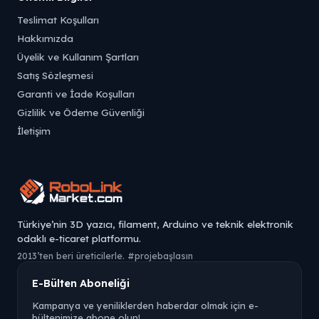
Teslimat Koşulları
Hakkımızda
Üyelik ve Kullanım Şartları
Satış Sözleşmesi
Garanti ve İade Koşulları
Gizlilik ve Ödeme Güvenliği
İletişim
Türkiye’nin 3D yazıcı, filament, Arduino ve teknik elektronik
odaklı e-ticaret platformu.
2013’ten beri üreticilerle. #projebaşlasın
E-Bülten Aboneliği
Kampanya ve yeniliklerden haberdar olmak için e-
bültenimize abone olun!