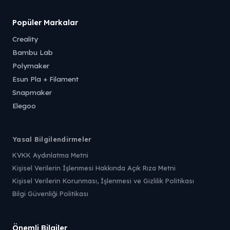
Popüler Markalar
Creality
Bambu Lab
Polymaker
Esun Pla + Filament
Snapmaker
Elegoo
Yasal Bilgilendirmeler
KVKK Aydınlatma Metni
Kişisel Verilerin İşlenmesi Hakkında Açık Rıza Metni
Kişisel Verilerin Korunması, İşlenmesi ve Gizlilik Politikası
Bilgi Güvenliği Politikası
Önemli Bilgiler