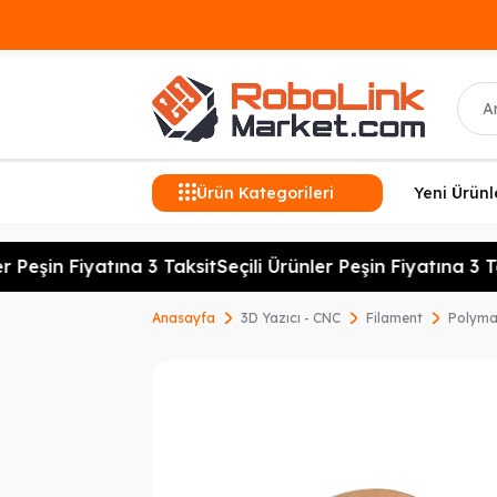
Ara
Ürün Kategorileri
Yeni Ürünl
 Peşin Fiyatına 3 Taksit
Seçili Ürünler Peşin Fiyatına 3 Tak
Anasayfa
3D Yazıcı - CNC
Filament
Polyma