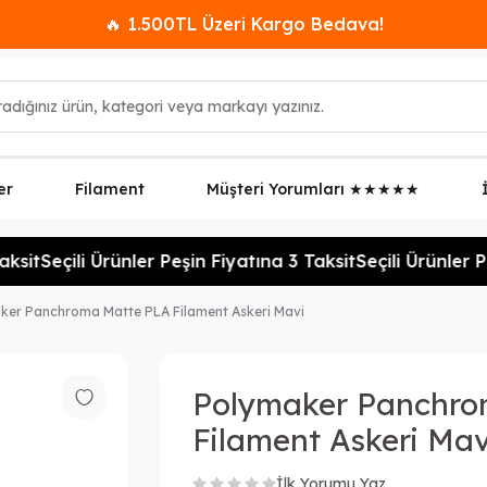
🔥 1.500TL Üzeri Kargo Bedava!
er
Filament
Müşteri Yorumları ★★★★★
sit
Seçili Ürünler Peşin Fiyatına 3 Taksit
Seçili Ürünler Pe
ker Panchroma Matte PLA Filament Askeri Mavi
Polymaker Panchro
Filament Askeri Mav
İlk Yorumu Yaz