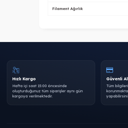
Filament Ağırlık
Hızlı Kargo
Güvenli Al
Hafta içi saat 15:00 öncesinde
Tüm bilgiler
oluşturduğunuz tüm siparişler aynı gün
korunmaktad
kargoya verilmektedir.
yapabilirsini