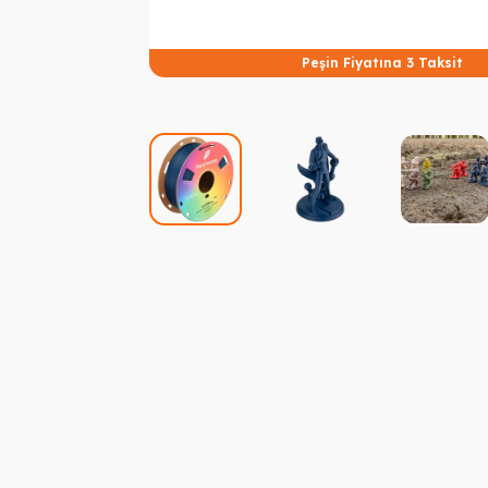
Peşin Fiyatına 3 Taksit