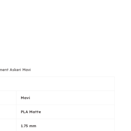
ment Askeri Mavi
Mavi
PLA Matte
1.75 mm