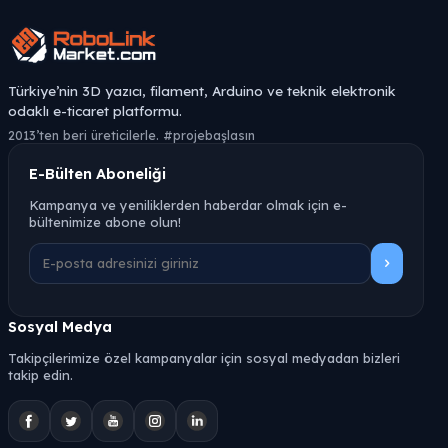
Türkiye’nin 3D yazıcı, filament, Arduino ve teknik elektronik
odaklı e-ticaret platformu.
2013’ten beri üreticilerle. #projebaşlasın
E-Bülten Aboneliği
Kampanya ve yeniliklerden haberdar olmak için e-
bültenimize abone olun!
Sosyal Medya
Takipçilerimize özel kampanyalar için sosyal medyadan bizleri
takip edin.