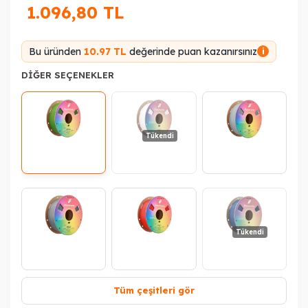
1.096,80
TL
Bu üründen
10.97 TL
değerinde puan kazanırsınız
i
DIĞER SEÇENEKLER
Tükendi
Tükendi
Tüm çeşitleri gör