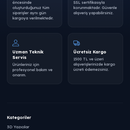
öncesinde
SSL sertifikasıyla
oluşturduğunuz tüm
korunmaktadır. Güvenle
siparişler aynı gün
alışveriş yapabilirsiniz.
kargoya verilmektedir.
Uzman Teknik
Ücretsiz Kargo
Servis
1500 TL ve üzeri
alışverişlerinizde kargo
Ürünleriniz için
ücreti ödemezsiniz.
profesyonel bakım ve
onarım.
Kategoriler
3D Yazıcılar