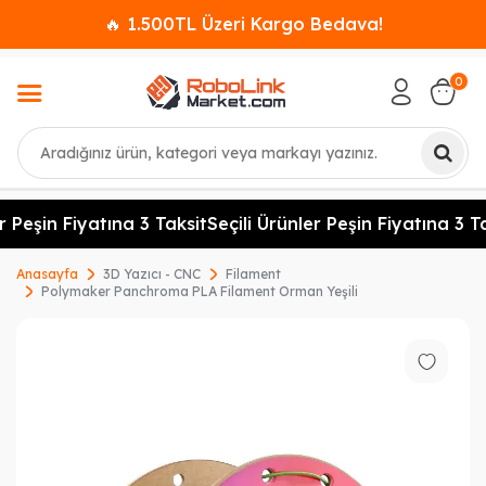
🔥 1.500TL Üzeri Kargo Bedava!
0
Ara
 Peşin Fiyatına 3 Taksit
Seçili Ürünler Peşin Fiyatına 3 Ta
Anasayfa
3D Yazıcı - CNC
Filament
Polymaker Panchroma PLA Filament Orman Yeşili