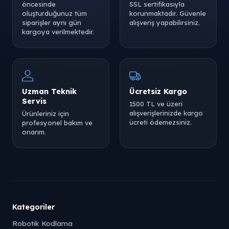
öncesinde
SSL sertifikasıyla
oluşturduğunuz tüm
korunmaktadır. Güvenle
siparişler aynı gün
alışveriş yapabilirsiniz.
kargoya verilmektedir.
Uzman Teknik
Ücretsiz Kargo
Servis
1500 TL ve üzeri
alışverişlerinizde kargo
Ürünleriniz için
ücreti ödemezsiniz.
profesyonel bakım ve
onarım.
Kategoriler
Robotik Kodlama