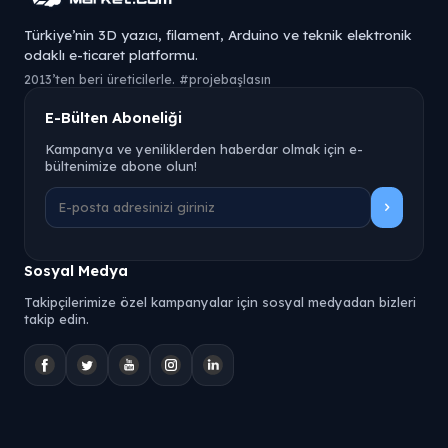
Türkiye’nin 3D yazıcı, filament, Arduino ve teknik elektronik
odaklı e-ticaret platformu.
2013’ten beri üreticilerle. #projebaşlasın
E-Bülten Aboneliği
Kampanya ve yeniliklerden haberdar olmak için e-
bültenimize abone olun!
Sosyal Medya
Takipçilerimize özel kampanyalar için sosyal medyadan bizleri
takip edin.