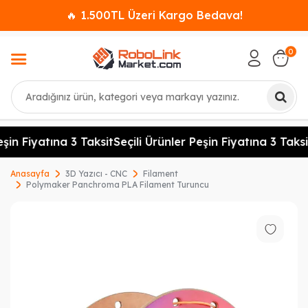
🔥 1.500TL Üzeri Kargo Bedava!
0
Ara
şin Fiyatına 3 Taksit
Seçili Ürünler Peşin Fiyatına 3 Taksit
Anasayfa
3D Yazıcı - CNC
Filament
Polymaker Panchroma PLA Filament Turuncu