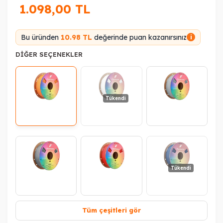
1.098,00
TL
Bu üründen
10.98 TL
değerinde puan kazanırsınız
i
DIĞER SEÇENEKLER
Tükendi
Tükendi
Tüm çeşitleri gör