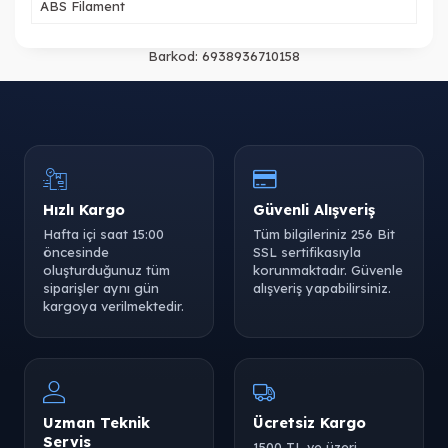
ABS Filament
Barkod:
6938936710158
Hızlı Kargo
Güvenli Alışveriş
Hafta içi saat 15:00
Tüm bilgileriniz 256 Bit
öncesinde
SSL sertifikasıyla
oluşturduğunuz tüm
korunmaktadır. Güvenle
siparişler aynı gün
alışveriş yapabilirsiniz.
kargoya verilmektedir.
Uzman Teknik
Ücretsiz Kargo
Servis
1500 TL ve üzeri