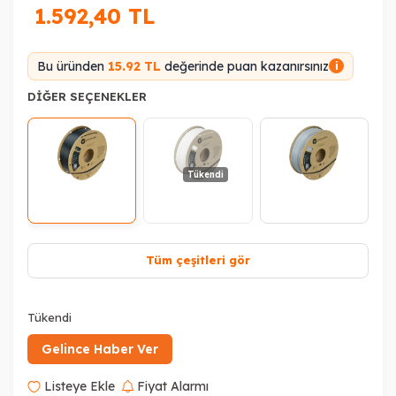
1.592,40
TL
Bu üründen
15.92 TL
değerinde puan kazanırsınız
i
DIĞER SEÇENEKLER
Tükendi
Tüm çeşitleri gör
Tükendi
Gelince Haber Ver
Listeye Ekle
Fiyat Alarmı