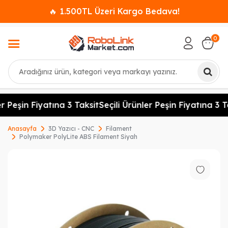
🔥 1.500TL Üzeri Kargo Bedava!
0
Ara
r Peşin Fiyatına 3 Taksit
Seçili Ürünler Peşin Fiyatına 3 Ta
Anasayfa
3D Yazıcı - CNC
Filament
Polymaker PolyLite ABS Filament Siyah