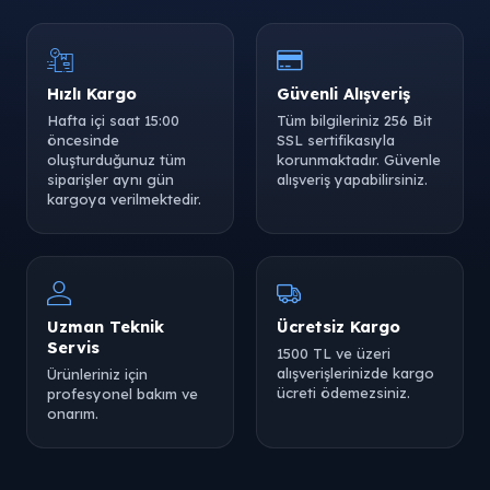
Hızlı Kargo
Güvenli Alışveriş
Hafta içi saat 15:00
Tüm bilgileriniz 256 Bit
öncesinde
SSL sertifikasıyla
oluşturduğunuz tüm
korunmaktadır. Güvenle
siparişler aynı gün
alışveriş yapabilirsiniz.
kargoya verilmektedir.
Uzman Teknik
Ücretsiz Kargo
Servis
1500 TL ve üzeri
alışverişlerinizde kargo
Ürünleriniz için
ücreti ödemezsiniz.
profesyonel bakım ve
onarım.