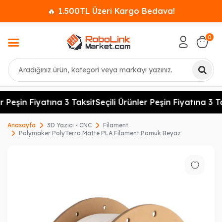
🔥 1.500TL Üzeri Kargo Bedava!
0
Ara
r Peşin Fiyatına 3 Taksit
Seçili Ürünler Peşin Fiyatına 3 Ta
Anasayfa
3D Yazıcı - CNC
Filament
Polymaker PolyTerra Matte PLA Filament Pamuk Beyaz