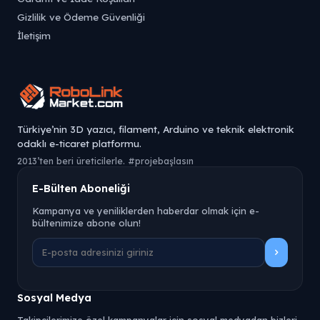
Gizlilik ve Ödeme Güvenliği
İletişim
Türkiye’nin 3D yazıcı, filament, Arduino ve teknik elektronik
odaklı e-ticaret platformu.
2013’ten beri üreticilerle. #projebaşlasın
E-Bülten Aboneliği
Kampanya ve yeniliklerden haberdar olmak için e-
bültenimize abone olun!
Sosyal Medya
Takipçilerimize özel kampanyalar için sosyal medyadan bizleri