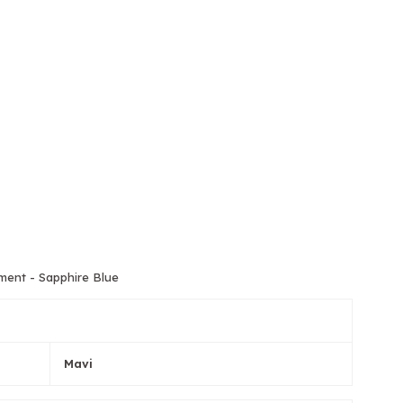
ment - Sapphire Blue
Mavi