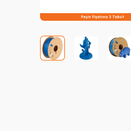
Peşin Fiyatına 3 Taksit