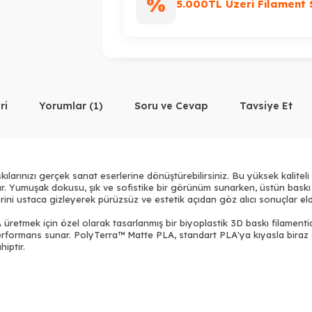
%
5.000TL Üzeri Filament 
ri
Yorumlar (1)
Soru ve Cevap
Tavsiye Et
arınızı gerçek sanat eserlerine dönüştürebilirsiniz. Bu yüksek kaliteli
Yumuşak dokusu, şık ve sofistike bir görünüm sunarken, üstün baskı kali
rini ustaca gizleyerek pürüzsüz ve estetik açıdan göz alıcı sonuçlar eld
retmek için özel olarak tasarlanmış bir biyoplastik 3D baskı filamentidi
n performans sunar. PolyTerra™ Matte PLA, standart PLA'ya kıyasla biraz
iptir.