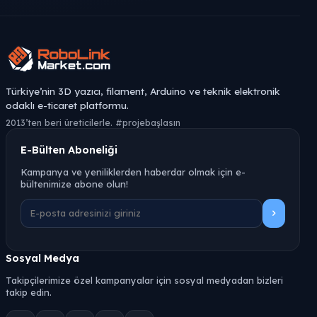
Türkiye’nin 3D yazıcı, filament, Arduino ve teknik elektronik
odaklı e-ticaret platformu.
2013’ten beri üreticilerle. #projebaşlasın
E-Bülten Aboneliği
Kampanya ve yeniliklerden haberdar olmak için e-
bültenimize abone olun!
Sosyal Medya
Takipçilerimize özel kampanyalar için sosyal medyadan bizleri
takip edin.