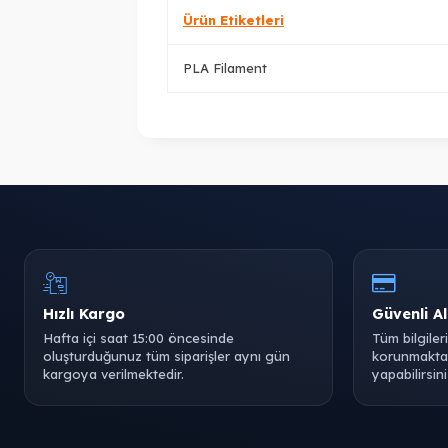
Ürün Etiketleri
PLA Filament
Hızlı Kargo
Güvenli Al
Hafta içi saat 15:00 öncesinde
Tüm bilgiler
oluşturduğunuz tüm siparişler aynı gün
korunmaktad
kargoya verilmektedir.
yapabilirsini