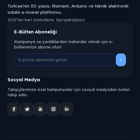
Türkiye’nin 3D yazıcı, filament, Arduino ve teknik elektronik
odaklı e-ticaret platformu.
2013’ten beri üreticilerle. #projebaşlasın
E-Bülten Aboneliği
Kampanya ve yeniliklerden haberdar olmak için e-
bültenimize abone olun!
Sosyal Medya
Takipçilerimize özel kampanyalar için sosyal medyadan bizleri
takip edin.