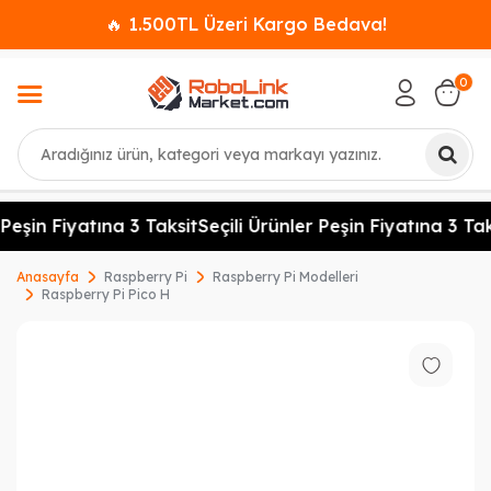
🔥 1.500TL Üzeri Kargo Bedava!
0
Ara
Peşin Fiyatına 3 Taksit
Seçili Ürünler Peşin Fiyatına 3 Taks
Anasayfa
Raspberry Pi
Raspberry Pi Modelleri
Raspberry Pi Pico H