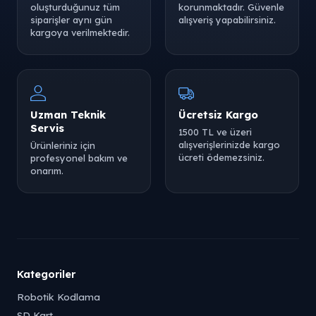
oluşturduğunuz tüm
korunmaktadır. Güvenle
siparişler aynı gün
alışveriş yapabilirsiniz.
kargoya verilmektedir.
Uzman Teknik
Ücretsiz Kargo
Servis
1500 TL ve üzeri
alışverişlerinizde kargo
Ürünleriniz için
ücreti ödemezsiniz.
profesyonel bakım ve
onarım.
Kategoriler
Robotik Kodlama
SD Kart