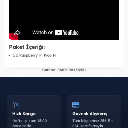
Paket İçeriği:
1 x Raspberry Pi Pico H
Barkod:
8682008463951
Hızlı Kargo
Güvenli Alışveriş
Hafta içi saat 15:00
Tüm bilgileriniz 256 Bit
öncesinde
SSL sertifikasıyla