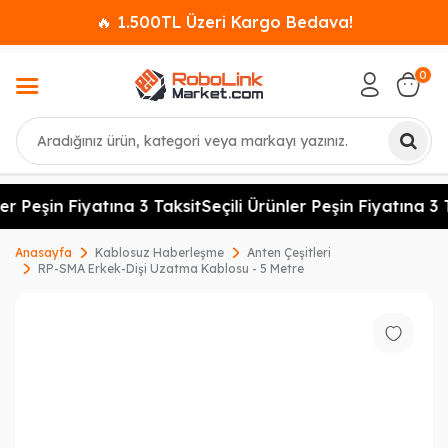
🔥 1.500TL Üzeri Kargo Bedava!
0
Ara
er Peşin Fiyatına 3 Taksit
Seçili Ürünler Peşin Fiyatına 3 T
Anasayfa
Kablosuz Haberleşme
Anten Çeşitleri
RP-SMA Erkek-Dişi Uzatma Kablosu - 5 Metre