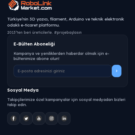
Türkiye’nin 3D yazıcı, filament, Arduino ve teknik elektronik
odaklı e-ticaret platformu.
2013’ten beri üreticilerle. #projebaşlasın
E-Bülten Aboneliği
Kampanya ve yeniliklerden haberdar olmak için e-
bültenimize abone olun!
Sosyal Medya
Takipçilerimize özel kampanyalar için sosyal medyadan bizleri
takip edin.