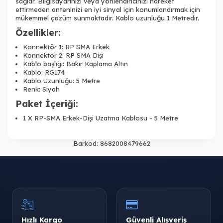
sağlar. Bilgisayarınızı veya yönlendiricinizi hareket
ettirmeden anteninizi en iyi sinyal için konumlandırmak için
mükemmel çözüm sunmaktadır. Kablo uzunluğu 1 Metredir.
Özellikler:
Konnektör 1: RP SMA Erkek
Konnektör 2: RP SMA Dişi
Kablo başlığı: Bakır Kaplama Altın
Kablo: RG174
Kablo Uzunluğu: 5 Metre
Renk: Siyah
Paket İçeriği:
1 X RP-SMA Erkek-Dişi Uzatma Kablosu - 5 Metre
Barkod:
8682008479662
Hızlı Kargo
Güvenli Alışveriş