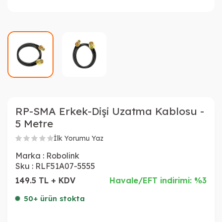
RP-SMA Erkek-Dişi Uzatma Kablosu -
5 Metre
İlk Yorumu Yaz
Marka :
Robolink
Sku :
RLF51A07-5555
149.5 TL + KDV
Havale/EFT indirimi: %3
50+ ürün stokta