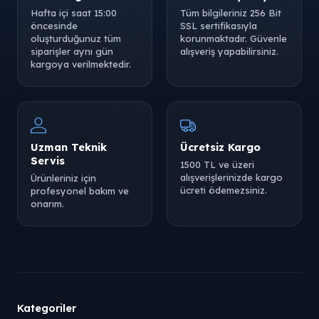
Hafta içi saat 15:00
Tüm bilgileriniz 256 Bit
öncesinde
SSL sertifikasıyla
oluşturduğunuz tüm
korunmaktadır. Güvenle
siparişler aynı gün
alışveriş yapabilirsiniz.
kargoya verilmektedir.
Uzman Teknik
Ücretsiz Kargo
Servis
1500 TL ve üzeri
alışverişlerinizde kargo
Ürünleriniz için
ücreti ödemezsiniz.
profesyonel bakım ve
onarım.
Kategoriler