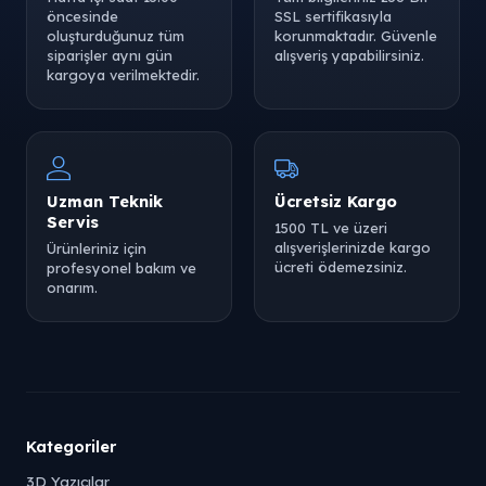
öncesinde
SSL sertifikasıyla
oluşturduğunuz tüm
korunmaktadır. Güvenle
siparişler aynı gün
alışveriş yapabilirsiniz.
kargoya verilmektedir.
Uzman Teknik
Ücretsiz Kargo
Servis
1500 TL ve üzeri
alışverişlerinizde kargo
Ürünleriniz için
ücreti ödemezsiniz.
profesyonel bakım ve
onarım.
Kategoriler
3D Yazıcılar