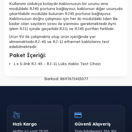
Kullanımı oldukça kolaydır.Kablonuzun bir ucunu ana
modüldeki RJ45 portuna bağlayınız, kablonun diğer ucunuda
çıkartılabilir modülde bulunan RJ45 portuna bağlayınız.
Kablonuzun doğru çalışması için her iki modüldeki 1den 8e
kadar olan sayıların sırası ile yanması gerekmektedir.Aynı
işlem RJ11 içinde geçerlidir.RJ11 ve RJ45 portları farklıdır.
Ürün 9V ile çalışmakta olup ürün içeriğinde yer
almamaktadır.RJ-45 ve RJ-11 ethernet kablolarını test
edebilmektedir.
Paket İçeriği:
1 x S-link RJ-45 - RJ-11 Lüks Kablo Test Cihazı
Barkod:
8697671415077
Hızlı Kargo
Güvenli Alışveriş
Hafta içi saat 15:00
Tüm bilgileriniz 256 Bit