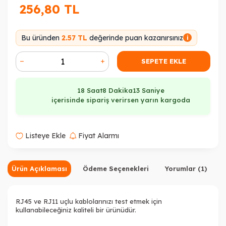
256,80
TL
Bu üründen
2.57 TL
değerinde puan kazanırsınız
i
SEPETE EKLE
18 Saat
8 Dakika
12 Saniye
içerisinde sipariş verirsen yarın kargoda
Listeye Ekle
Fiyat Alarmı
Ürün Açıklaması
Ödeme Seçenekleri
Yorumlar (1)
RJ45 ve RJ11 uçlu kablolarınızı test etmek için
kullanabileceğiniz kaliteli bir ürünüdür.