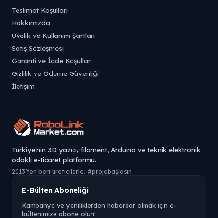
Teslimat Koşulları
Hakkımızda
Üyelik ve Kullanım Şartları
Satış Sözleşmesi
Garanti ve İade Koşulları
Gizlilik ve Ödeme Güvenliği
İletişim
Türkiye’nin 3D yazıcı, filament, Arduino ve teknik elektronik
odaklı e-ticaret platformu.
2013’ten beri üreticilerle. #projebaşlasın
E-Bülten Aboneliği
Kampanya ve yeniliklerden haberdar olmak için e-
bültenimize abone olun!