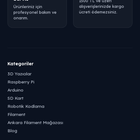
1500 TL ve üzeri
alışverişlerinizde kargo
Ürünleriniz için
ücreti ödemezsiniz.
profesyonel bakım ve
onarım.
Kategoriler
3D Yazıcılar
Raspberry Pi
Arduino
SD Kart
Robotik Kodlama
Filament
Ankara Filament Mağazası
Blog