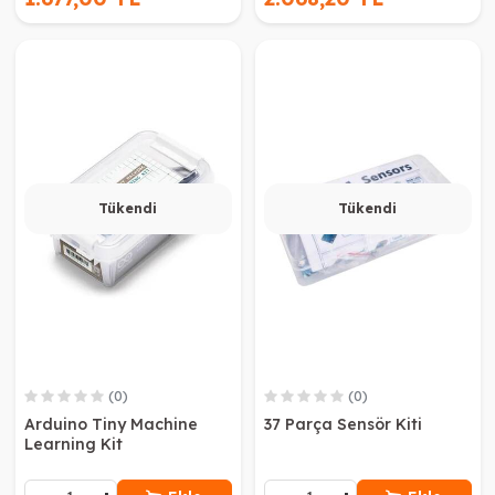
Tükendi
Tükendi
(0)
(0)
Arduino Tiny Machine
37 Parça Sensör Kiti
Learning Kit