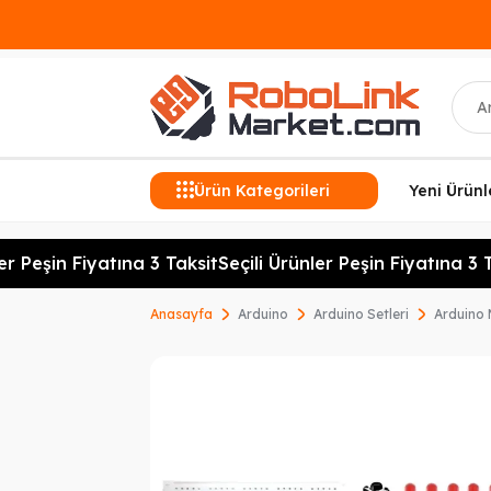
Ara
Ürün Kategorileri
Yeni Ürünl
 Peşin Fiyatına 3 Taksit
Seçili Ürünler Peşin Fiyatına 3 Ta
Anasayfa
Arduino
Arduino Setleri
Arduino 