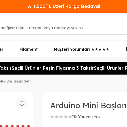
🔥 1.500TL Üzeri Kargo Bedava!
er
Filament
Müşteri Yorumları ★★★★★
ksit
Seçili Ürünler Peşin Fiyatına 3 Taksit
Seçili Ürünler Pe
Mini Başlangıç Seti
Arduino Mini Başlan
İlk Yorumu Yaz