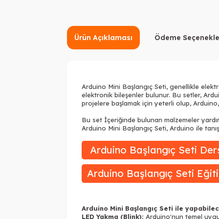
Ürün Açıklaması
Ödeme Seçenekle
Arduino Mini Başlangıç Seti, genellikle elektr
elektronik bileşenler bulunur. Bu setler,
Ardu
projelere başlamak için yeterli olup, Arduino, 
Bu set İçeriğinde bulunan malzemeler yardımıy
Arduino Mini Başlangıç Seti, Arduino ile tanı
Arduino Başlangıç Seti Ders
Arduino Başlangıç Seti Eğit
Arduino Mini Başlangıç Seti ile yapabile
LED Yakma (Blink):
Arduino'nun temel uygula