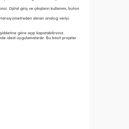
. Dijital giriş ve çıkışların kullanımı, buton
Potansiyometreden alınan analog veriyi
 şiddetine göre açıp kapatabilirsiniz.
inde ideal uygulamalardır. Bu basit projeler