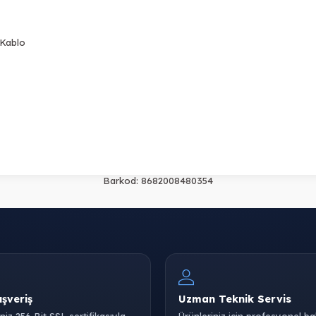
 Kablo
Barkod:
8682008480354
ışveriş
Uzman Teknik Servis