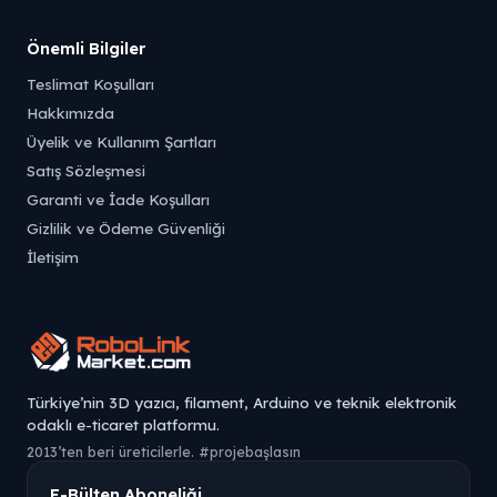
Önemli Bilgiler
Teslimat Koşulları
Hakkımızda
Üyelik ve Kullanım Şartları
Satış Sözleşmesi
Garanti ve İade Koşulları
Gizlilik ve Ödeme Güvenliği
İletişim
Türkiye’nin 3D yazıcı, filament, Arduino ve teknik elektronik
odaklı e-ticaret platformu.
2013’ten beri üreticilerle. #projebaşlasın
E-Bülten Aboneliği