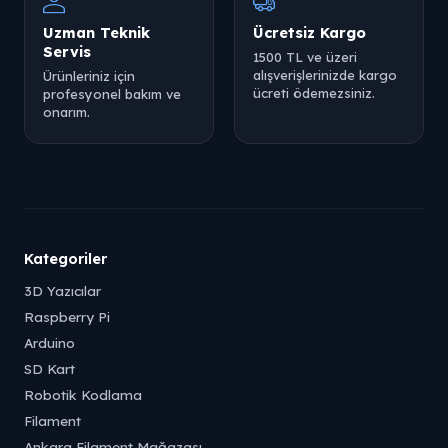
Uzman Teknik
Ücretsiz Kargo
Servis
1500 TL ve üzeri
alışverişlerinizde kargo
Ürünleriniz için
ücreti ödemezsiniz.
profesyonel bakım ve
onarım.
Kategoriler
3D Yazıcılar
Raspberry Pi
Arduino
SD Kart
Robotik Kodlama
Filament
Ankara Filament Mağazası