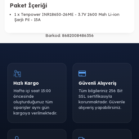
Paket İçeriği
1 x Tenpower INR18650-26ME - 3.7V 2600 Mah Li-ion
Şarjlı Pil - 15A
Barkod:
8682008486356
Hızlı Kargo
Güvenli Alışveriş
Hafta içi saat 15:00
Tüm bilgileriniz 256 Bit
öncesinde
SSL sertifikasıyla
oluşturduğunuz tüm
korunmaktadır. Güvenle
siparişler aynı gün
alışveriş yapabilirsiniz.
kargoya verilmektedir.