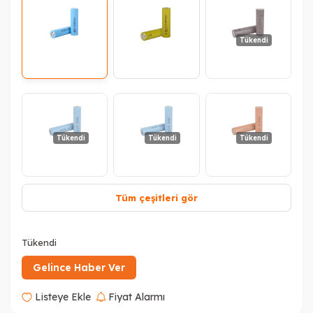
Tükendi
Tükendi
Tükendi
Tükendi
Tüm çeşitleri gör
Tükendi
Gelince Haber Ver
Listeye Ekle
Fiyat Alarmı