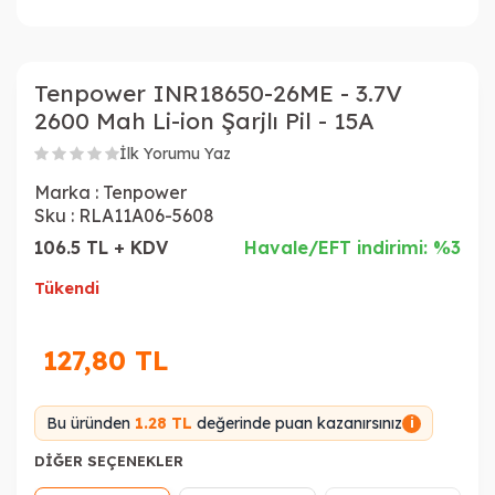
Tenpower INR18650-26ME - 3.7V
2600 Mah Li-ion Şarjlı Pil - 15A
İlk Yorumu Yaz
Marka :
Tenpower
Sku :
RLA11A06-5608
106.5 TL + KDV
Havale/EFT indirimi: %3
Tükendi
127,80
TL
Bu üründen
1.28 TL
değerinde puan kazanırsınız
i
DIĞER SEÇENEKLER