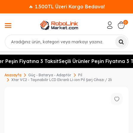
🔥 1.500TL Üzeri Kargo Bedava!
0
Ara
r Peşin Fiyatına 3 Taksit
Seçili Ürünler Peşin Fiyatına 3 T
Anasayfa
Güç - Batarya - Adaptör
Pil
Xtar VC2 - Taşınabilir LCD Ekranlı Li-ion Pil Şarj Cihazı / 2li