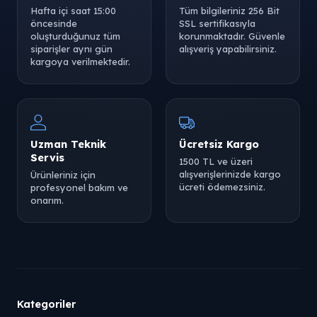
Hafta içi saat 15:00
Tüm bilgileriniz 256 Bit
öncesinde
SSL sertifikasıyla
oluşturduğunuz tüm
korunmaktadır. Güvenle
siparişler aynı gün
alışveriş yapabilirsiniz.
kargoya verilmektedir.
Uzman Teknik
Ücretsiz Kargo
Servis
1500 TL ve üzeri
alışverişlerinizde kargo
Ürünleriniz için
ücreti ödemezsiniz.
profesyonel bakım ve
onarım.
Kategoriler