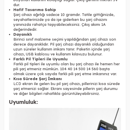
dur.
Hafif Tasarıma Sahip
Şarj cihazı ağırlığı sadece 10 gramdır. Tatile gittiğinizde,
seyahatlerinizde ya da işe giderken bu şarj cihazını
yanınızda rahatça taşıyabileceksiniz. Çıkış akımı 1A
değerindedir.
Dayanıklı
Birinci sınıf malzeme seçimi yapıldığından şarj cihazı son
derece dayanıklıdır. Pil şarj cihazı dayanıklı olduğundan
uzun süreler kullanım imkanı tanır. Paketin içinde şarj
cihazı, USB kablosu ve kullanım kılavuzu bulunur.
Farklı Pil Tipleri ile Uyumlu
Farklı pil tipleri ile uyumlu olan bu şarj cihazı ile hemen her
pili şarj etmeniz mümkün. 104 40 14 500 14 560 başta
olmak üzere çok sayıda farklı pili şarj etme imkanınız var.
Kısa Sürede Şarj İmkanı
LCD ekran ile gelen bu pil şarj cihazı, pillerinizi kısa sürede
şarj etmenizi sağlar. Ekranı sayesinde pillerin şarj durumu
ve diğer bilgileri rahatlıkla görüntüleyebilirsiniz.
Uyumluluk: