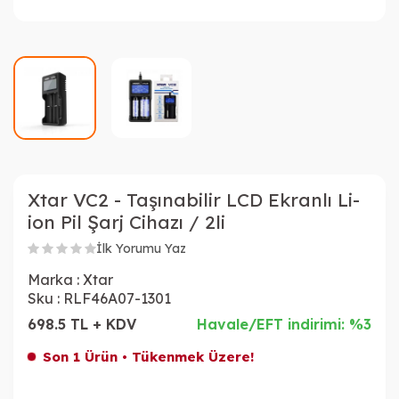
Xtar VC2 - Taşınabilir LCD Ekranlı Li-
ion Pil Şarj Cihazı / 2li
İlk Yorumu Yaz
Marka :
Xtar
Sku :
RLF46A07-1301
698.5 TL + KDV
Havale/EFT indirimi: %3
Son 1 Ürün • Tükenmek Üzere!