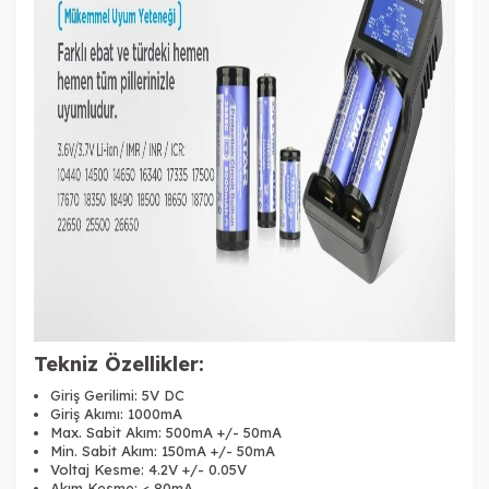
Tekniz Özellikler:
Giriş Gerilimi: 5V DC
Giriş Akımı: 1000mA
Max. Sabit Akım: 500mA +/- 50mA
Min. Sabit Akım: 150mA +/- 50mA
Voltaj Kesme: 4.2V +/- 0.05V
Akım Kesme: < 80mA