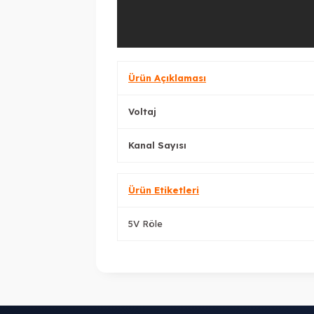
Ürün Açıklaması
Voltaj
Kanal Sayısı
Ürün Etiketleri
5V Röle