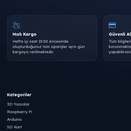
Hızlı Kargo
Güvenli Al
Hafta içi saat 15:00 öncesinde
Tüm bilgiler
oluşturduğunuz tüm siparişler aynı gün
korunmaktad
kargoya verilmektedir.
yapabilirsini
Kategoriler
3D Yazıcılar
Raspberry Pi
Arduino
SD Kart