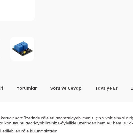
ri
Yorumlar
Soru ve Cevap
Tavsiye Et
 kartıdır.Kart üzerinde röleleri anahtarlayabilmeniz için 5 volt sinyal giri
tar konumunu ayarlayabilirsiniz.Böylelikle üzerinden hem AC hem DC akı
 edilebilen röle bulunmaktadır.