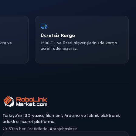
Ücretsiz Kargo
akım ve
1500 TL ve üzeri alışverişlerinizde kargo
ücreti ödemezsiniz.
Türkiye’nin 3D yazıcı, filament, Arduino ve teknik elektronik
odaklı e-ticaret platformu.
2013’ten beri üreticilerle. #projebaşlasın