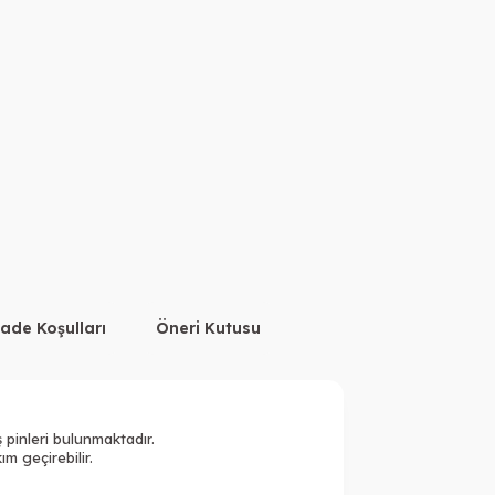
İade Koşulları
Öneri Kutusu
ş pinleri bulunmaktadır.
m geçirebilir.