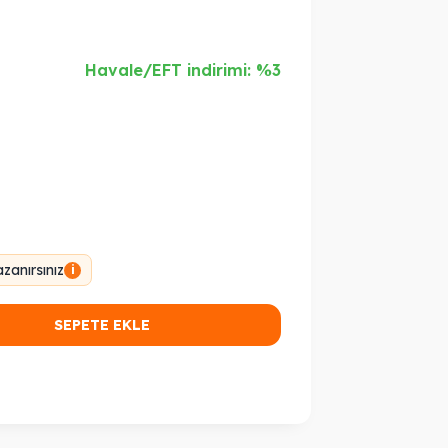
Havale/EFT indirimi: %3
zanırsınız
i
SEPETE EKLE