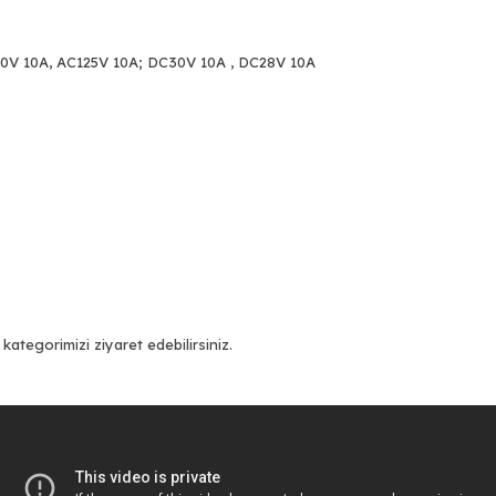
250V 10A, AC125V 10A; DC30V 10A , DC28V 10A
kategorimizi ziyaret edebilirsiniz.