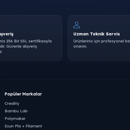
ışveriş
Uzman Teknik Servis
iniz 256 Bit SSL sertifikasıyla
Ürünleriniz için profesyonel b
ır. Güvenle alışveriş
onarım.
z.
Popüler Markalar
Creality
Bambu Lab
Polymaker
Esun Pla + Filament