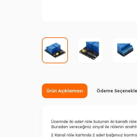
Ürün Açıklaması
Ödeme Seçenekle
Üzerinde iki adet röle bulunan iki kanallı röle
Buradan vereceğiniz sinyal ile rölenin anah
2 Kanal röle kartında 2 adet bağımsız kontrol