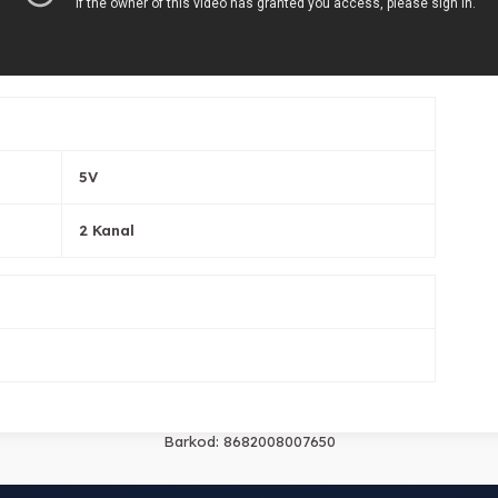
5V
2 Kanal
Barkod:
8682008007650