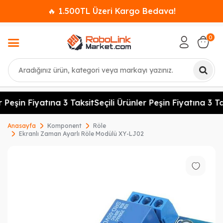
🔥 1.500TL Üzeri Kargo Bedava!
0
Ara
 Peşin Fiyatına 3 Taksit
Seçili Ürünler Peşin Fiyatına 3 Tak
Anasayfa
Komponent
Röle
Ekranlı Zaman Ayarlı Röle Modülü XY-LJ02