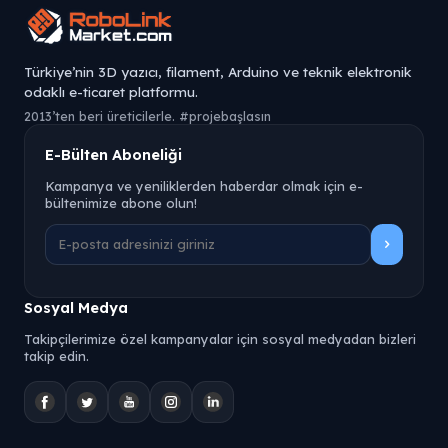
Türkiye’nin 3D yazıcı, filament, Arduino ve teknik elektronik
odaklı e-ticaret platformu.
2013’ten beri üreticilerle. #projebaşlasın
E-Bülten Aboneliği
Kampanya ve yeniliklerden haberdar olmak için e-
bültenimize abone olun!
Sosyal Medya
Takipçilerimize özel kampanyalar için sosyal medyadan bizleri
takip edin.