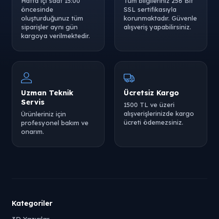
Hafta içi saat 15:00
Tüm bilgileriniz 256 Bit
öncesinde
SSL sertifikasıyla
oluşturduğunuz tüm
korunmaktadır. Güvenle
siparişler aynı gün
alışveriş yapabilirsiniz.
kargoya verilmektedir.
Uzman Teknik
Ücretsiz Kargo
Servis
1500 TL ve üzeri
alışverişlerinizde kargo
Ürünleriniz için
ücreti ödemezsiniz.
profesyonel bakım ve
onarım.
Kategoriler
3D Yazıcılar