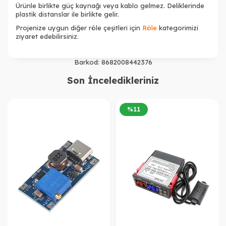
Ürünle birlikte güç kaynağı veya kablo gelmez. Deliklerinde
plastik distanslar ile birlikte gelir.
Projenize uygun diğer röle çeşitleri için
Röle
kategorimizi
ziyaret edebilirsiniz.
Barkod:
8682008442376
Son İnceledikleriniz
%
11