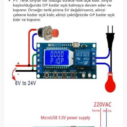
P7: Tetik sinyali var olduğu sürece röle açık kalır. Sinyal
kaybolduğunda OP kadar açık kalmaya devam eder ve
kapanır. Örneğin tetik pinine 5V değdirirseniz, elinizi
çekene kadar açık kalır, elinizi çektiğinizde OP kadar açık
kalır ve kapanır.