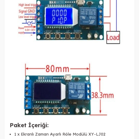
Paket İçeriği:
1 x Ekranlı Zaman Ayarlı Röle Modülü XY-LJ02