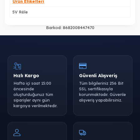
Ürün Etiketleri
5V Röle
Barkod:
8682008447470
Hızlı Kargo
Güvenli Alışveriş
Hafta içi saat 15:00
Tüm bilgileriniz 256 Bit
öncesinde
SSL sertifikasıyla
oluşturduğunuz tüm
korunmaktadır. Güvenle
siparişler aynı gün
alışveriş yapabilirsiniz.
kargoya verilmektedir.