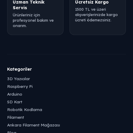
Uzman Teknik
Ücretsiz Kargo
Servis
1500 TL ve üzeri
alışverişlerinizde kargo
Ürünleriniz için
ücreti ödemezsiniz.
profesyonel bakım ve
onarım.
Kategoriler
3D Yazıcılar
Raspberry Pi
Arduino
SD Kart
Robotik Kodlama
Filament
Ankara Filament Mağazası
Blog