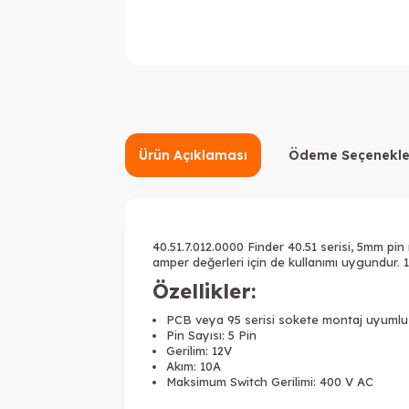
Ürün Açıklaması
Ödeme Seçenekle
40.51.7.012.0000 Finder 40.51 serisi, 5mm pin
amper değerleri için de kullanımı uygundur. 
Özellikler:
PCB veya 95 serisi sokete montaj uyumlu
Pin Sayısı: 5 Pin
Gerilim: 12V
Akım: 10A
Maksimum Switch Gerilimi: 400 V AC