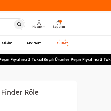
0
Hesabım
Sepetim
✦
✦
İletişim
Akademi
Outlet
✦
eşin Fiyatına 3 Taksit
Seçili Ürünler Peşin Fiyatına 3 Taksi
Finder Röle