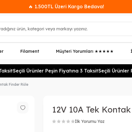
🔥 1.500TL Üzeri Kargo Bedava!
er
Filament
Müşteri Yorumları ★★★★★
ksit
Seçili Ürünler Peşin Fiyatına 3 Taksit
Seçili Ürünler P
ntak Finder Röle
12V 10A Tek Kontak 
İlk Yorumu Yaz