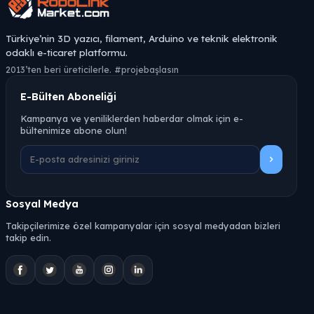
Türkiye’nin 3D yazıcı, filament, Arduino ve teknik elektronik
odaklı e-ticaret platformu.
2013’ten beri üreticilerle. #projebaşlasın
E-Bülten Aboneliği
Kampanya ve yeniliklerden haberdar olmak için e-
bültenimize abone olun!
Sosyal Medya
Takipçilerimize özel kampanyalar için sosyal medyadan bizleri
takip edin.