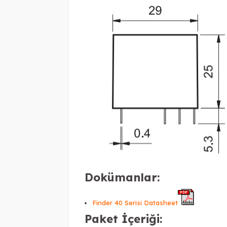
Dokümanlar:
Finder 40 Serisi Datasheet
Paket İçeriği: