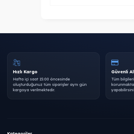
Hızlı Kargo
Güvenli Al
Hafta içi saat 15:00 öncesinde
Tüm bilgiler
oluşturduğunuz tüm siparişler aynı gün
korunmaktad
kargoya verilmektedir.
yapabilirsini
Kategoriler