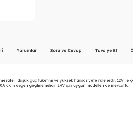
ri
Yorumlar
Soru ve Cevap
Tavsiye Et
 mesafeli, düşük güç tüketimi ve yüksek hassasiyete rölelerdir. 12V ile 
10A akım değeri geçilmemelidir.
24V
için uygun modelleri de mevcuttur.