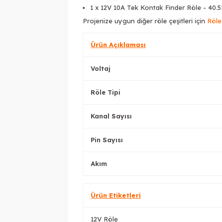
1 x 12V 10A Tek Kontak Finder Röle - 40.5
Projenize uygun diğer röle çeşitleri için
Röle
Ürün Açıklaması
Voltaj
Röle Tipi
Kanal Sayısı
Pin Sayısı
Akım
Ürün Etiketleri
12V Röle