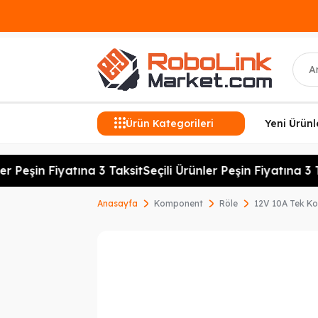
Ara
Ürün Kategorileri
Yeni Ürünl
r Peşin Fiyatına 3 Taksit
Seçili Ürünler Peşin Fiyatına 3 Ta
Anasayfa
Komponent
Röle
12V 10A Tek Ko