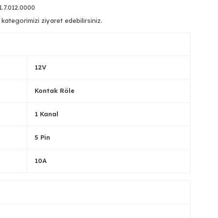
1.7.012.0000
kategorimizi ziyaret edebilirsiniz.
12V
Kontak Röle
1 Kanal
5 Pin
10A