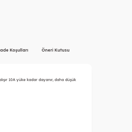
İade Koşulları
Öneri Kutusu
çalışır 10A yüke kadar dayanır, daha düşük