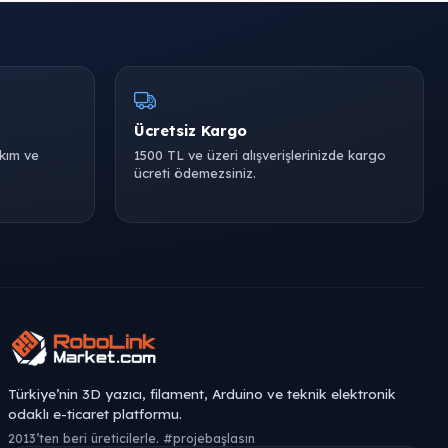
Ücretsiz Kargo
akım ve
1500 TL ve üzeri alışverişlerinizde kargo
ücreti ödemezsiniz.
Türkiye’nin 3D yazıcı, filament, Arduino ve teknik elektronik
odaklı e-ticaret platformu.
2013’ten beri üreticilerle. #projebaşlasın