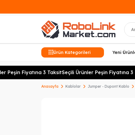
Ara
Ürün Kategorileri
Yeni Ürünl
er Peşin Fiyatına 3 Taksit
Seçili Ürünler Peşin Fiyatına 3 T
Anasayfa
Kablolar
Jumper - Dupont Kablo