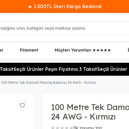
🔥 1.500TL Üzeri Kargo Bedava!
er
Filament
Müşteri Yorumları ★★★★★
aksit
Seçili Ürünler Peşin Fiyatına 3 Taksit
Seçili Ürünler P
100 Metre Tek Damarlı Montaj Kablosu 24 AWG - Kırmızı
100 Metre Tek Dama
24 AWG - Kırmızı
İlk Yorumu Yaz