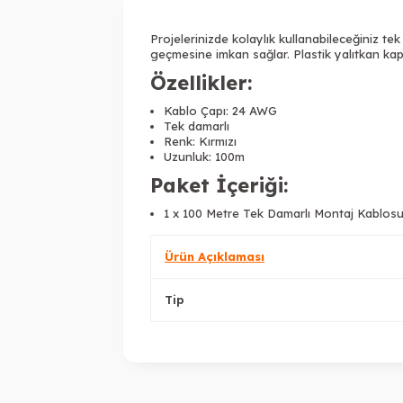
Projelerinizde kolaylık kullanabileceğiniz t
geçmesine imkan sağlar. Plastik yalıtkan ka
Özellikler:
Kablo Çapı: 24 AWG
Tek damarlı
Renk: Kırmızı
Uzunluk: 100m
Paket İçeriği:
1 x 100 Metre Tek Damarlı Montaj Kablosu
Ürün Açıklaması
Tip