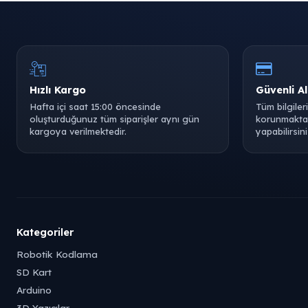
Hızlı Kargo
Güvenli Al
Hafta içi saat 15:00 öncesinde
Tüm bilgiler
oluşturduğunuz tüm siparişler aynı gün
korunmaktad
kargoya verilmektedir.
yapabilirsini
Kategoriler
Robotik Kodlama
SD Kart
Arduino
3D Yazıcılar