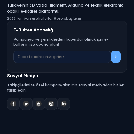
Türkiye’nin 3D yazıcı, filament, Arduino ve teknik elektronik
odaklı e-ticaret platformu.
2013’ten beri üreticilerle. #projebaşlasın
E-Bülten Aboneliği
Kampanya ve yeniliklerden haberdar olmak için e-
bültenimize abone olun!
Sosyal Medya
Takipçilerimize özel kampanyalar için sosyal medyadan bizleri
takip edin.