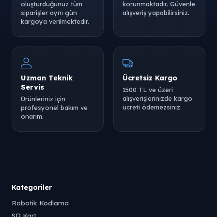
oluşturduğunuz tüm
korunmaktadır. Güvenle
siparişler aynı gün
alışveriş yapabilirsiniz.
kargoya verilmektedir.
Uzman Teknik
Ücretsiz Kargo
Servis
1500 TL ve üzeri
alışverişlerinizde kargo
Ürünleriniz için
ücreti ödemezsiniz.
profesyonel bakım ve
onarım.
Kategoriler
Robotik Kodlama
SD Kart