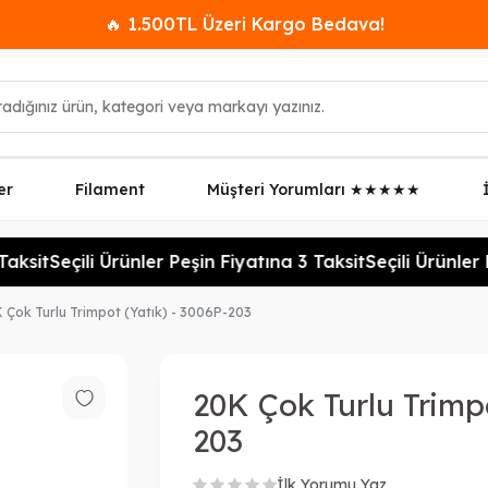
🔥 1.500TL Üzeri Kargo Bedava!
er
Filament
Müşteri Yorumları ★★★★★
aksit
Seçili Ürünler Peşin Fiyatına 3 Taksit
Seçili Ürünler P
 Çok Turlu Trimpot (Yatık) - 3006P-203
20K Çok Turlu Trimpo
203
İlk Yorumu Yaz