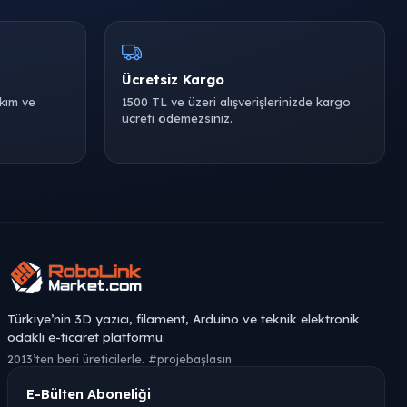
Ücretsiz Kargo
akım ve
1500 TL ve üzeri alışverişlerinizde kargo
ücreti ödemezsiniz.
Türkiye’nin 3D yazıcı, filament, Arduino ve teknik elektronik
odaklı e-ticaret platformu.
2013’ten beri üreticilerle. #projebaşlasın
E-Bülten Aboneliği