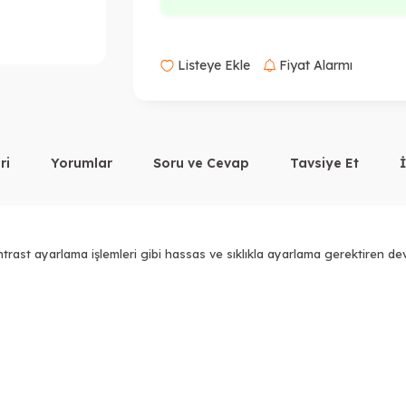
Listeye Ekle
Fiyat Alarmı
ri
Yorumlar
Soru ve Cevap
Tavsiye Et
trast ayarlama işlemleri gibi hassas ve sıklıkla ayarlama gerektiren dev