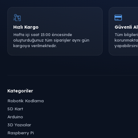
Hızlı Kargo
Güvenli Al
Hafta içi saat 15:00 öncesinde
Tüm bilgiler
oluşturduğunuz tüm siparişler aynı gün
korunmaktad
kargoya verilmektedir.
yapabilirsini
Kategoriler
Robotik Kodlama
SD Kart
Arduino
3D Yazıcılar
Raspberry Pi