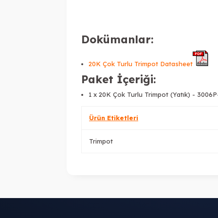
Dokümanlar:
20K Çok Turlu Trimpot Datasheet
Paket İçeriği:
1 x
20K Çok Turlu Trimpot (Yatık) - 3006
Ürün Etiketleri
Trimpot