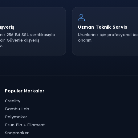
ışveriş
Uzman Teknik Servis
iniz 256 Bit SSL sertifikasıyla
Ürünleriniz için profesyonel b
ır. Güvenle alışveriş
onarım.
z.
Popüler Markalar
Creality
Bambu Lab
Polymaker
Esun Pla + Filament
Snapmaker