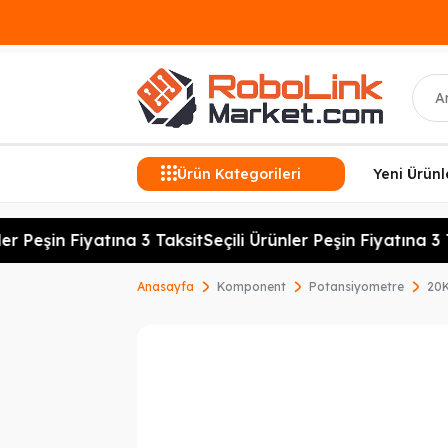
Ara
Ürün Kategorileri
Yeni Ürünl
r Peşin Fiyatına 3 Taksit
Seçili Ürünler Peşin Fiyatına 3 T
Anasayfa
Komponent
Potansiyometre
20K