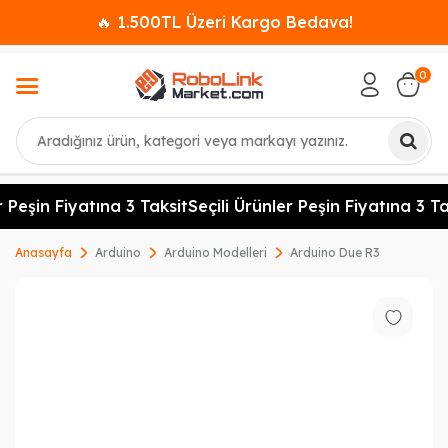
🔥 1.500TL Üzeri Kargo Bedava!
0
Ara
 Peşin Fiyatına 3 Taksit
Seçili Ürünler Peşin Fiyatına 3 Tak
Anasayfa
Arduino
Arduino Modelleri
Arduino Due R3