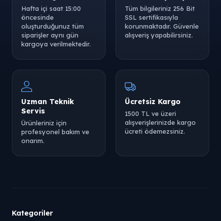
Hafta içi saat 15:00
Tüm bilgileriniz 256 Bit
öncesinde
SSL sertifikasıyla
oluşturduğunuz tüm
korunmaktadır. Güvenle
siparişler aynı gün
alışveriş yapabilirsiniz.
kargoya verilmektedir.
Uzman Teknik
Ücretsiz Kargo
Servis
1500 TL ve üzeri
alışverişlerinizde kargo
Ürünleriniz için
ücreti ödemezsiniz.
profesyonel bakım ve
onarım.
Kategoriler