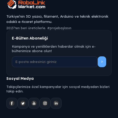
Türkiye’nin 3D yazıcı, filament, Arduino ve teknik elektronik
odaklı e-ticaret platformu.
2013’ten beri üreticilerle. #projebaşlasın
E-Bülten Aboneliği
Kampanya ve yeniliklerden haberdar olmak için e-
bültenimize abone olun!
Sosyal Medya
Takipçilerimize özel kampanyalar için sosyal medyadan bizleri
takip edin.