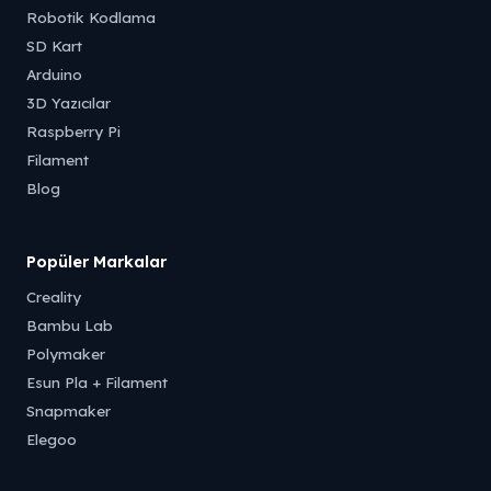
Robotik Kodlama
SD Kart
Arduino
3D Yazıcılar
Raspberry Pi
Filament
Blog
Popüler Markalar
Creality
Bambu Lab
Polymaker
Esun Pla + Filament
Snapmaker
Elegoo