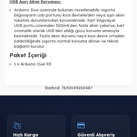
USB Aşırı Akım Koruması:
Arduino Due üzerinde bulunan resetlenebilir sigorta
bilgisayarın usb portunu kısa devrelerden veya aşırı akım
tüketimi durumlarından korumaktadır. Kart bilgisayar
USB portu üzerinden 500mA'den fazla akım çekerse, kart
otomatik olarak USB'den aldığı gücü koruma amacıyla
kesmektedir. Fazla akım durumu veya kısa devre ortadan
kaldırıldığında sigorta normal konuma döner ve tekrar
bağlantı kurulur.
Paket İçeriği
1 x Arduino Due R3
Barkod:
7630049200487
Hızlı Kargo
Güvenli Alışveriş