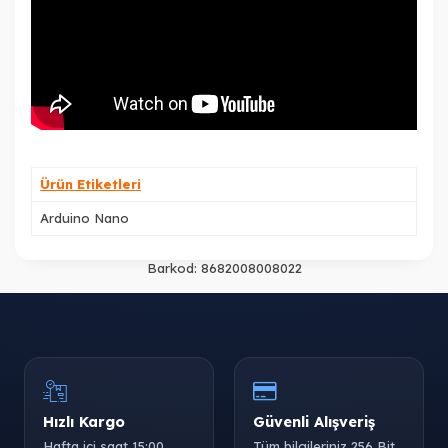
Ürün Etiketleri
Arduino Nano
Barkod:
8682008008022
Hızlı Kargo
Güvenli Alışveriş
Hafta içi saat 15:00
Tüm bilgileriniz 256 Bit