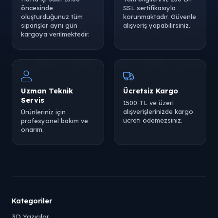
öncesinde
SSL sertifikasıyla
oluşturduğunuz tüm
korunmaktadır. Güvenle
siparişler aynı gün
alışveriş yapabilirsiniz.
kargoya verilmektedir.
Uzman Teknik
Ücretsiz Kargo
Servis
1500 TL ve üzeri
alışverişlerinizde kargo
Ürünleriniz için
ücreti ödemezsiniz.
profesyonel bakım ve
onarım.
Kategoriler
3D Yazıcılar