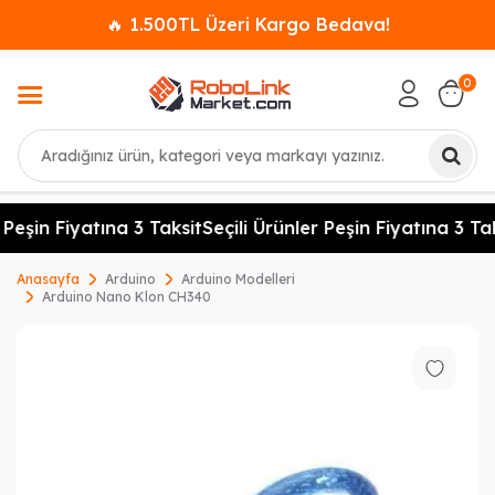
🔥 1.500TL Üzeri Kargo Bedava!
0
Ara
 Peşin Fiyatına 3 Taksit
Seçili Ürünler Peşin Fiyatına 3 Tak
Anasayfa
Arduino
Arduino Modelleri
Arduino Nano Klon CH340