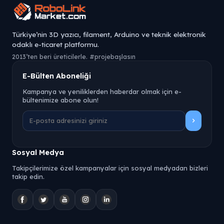
Türkiye’nin 3D yazıcı, filament, Arduino ve teknik elektronik
odaklı e-ticaret platformu.
2013’ten beri üreticilerle. #projebaşlasın
E-Bülten Aboneliği
Kampanya ve yeniliklerden haberdar olmak için e-
bültenimize abone olun!
Sosyal Medya
Takipçilerimize özel kampanyalar için sosyal medyadan bizleri
takip edin.