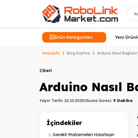
Ara
Ürün Kategorileri
Yeni Ürünl
Anasayfa
Blog Sayfası
Arduino Nasıl Bağlanır
Geri
Arduino Nasıl B
Yayın Tarihi: 22.10.2025
Okuma Süresi:
9 Dakika
İçindekiler
Gerekli Malzemeleri Hazırlayın