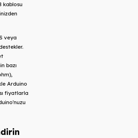
B kablosu
inizden
OS veya
destekler.
et
çin bazı
 ohm),
kle Arduino
ı fiyatlarla
duino'nuzu
dirin