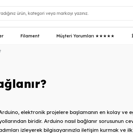
er
Filament
Müşteri Yorumları ★★★★★
?
ağlanır?
Arduino, elektronik projelere başlamanın en kolay ve e
yollarından biridir. Arduino nasıl bağlanır sorusunun ce
adımları izleyerek bilgisayarınızla iletişim kurmak ve ilk