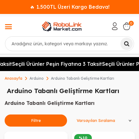
🔥 1.500TL Üzeri Kargo Bedava!
0
Ara
it
Seçili Ürünler Peşin Fiyatına 3 Taksit
Seçili Ürünler Peşi
Anasayfa
Arduino
Arduino Tabanlı Geliştirme Kartları
Arduino Tabanlı Geliştirme Kartları
Arduino Tabanlı Geliştirme Kartları
Ürünleri Sırala
Filtre
%
10