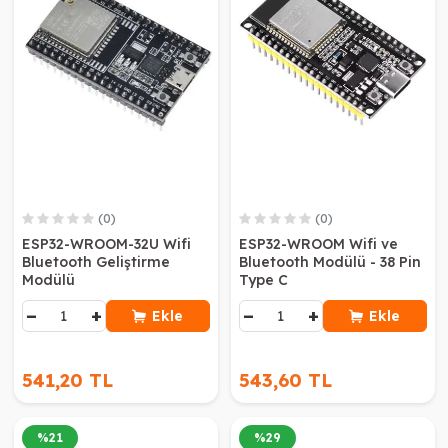
(0)
(0)
ESP32-WROOM-32U Wifi
ESP32-WROOM Wifi ve
Bluetooth Geliştirme
Bluetooth Modülü - 38 Pin
Modülü
Type C
−
+
−
+
Ekle
Ekle
541,20 TL
543,60 TL
%
21
%
29