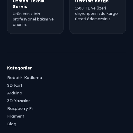
Uzman Teknik
Ücretsiz Kargo
Servis
1500 TL ve üzeri
alışverişlerinizde kargo
Ürünleriniz için
ücreti ödemezsiniz.
profesyonel bakım ve
onarım.
Kategoriler
Robotik Kodlama
SD Kart
Arduino
3D Yazıcılar
Raspberry Pi
Filament
Blog