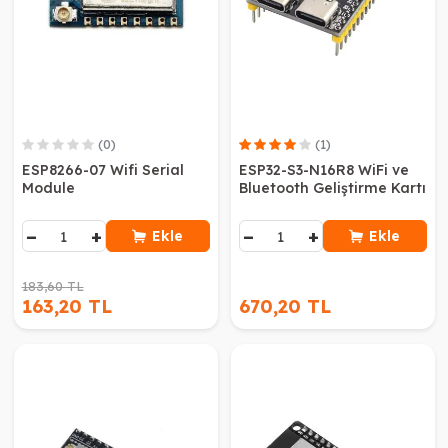
(0)
(1)
ESP8266-07 Wifi Serial
ESP32-S3-N16R8 WiFi ve
Module
Bluetooth Geliştirme Kartı
−
+
−
+
Ekle
Ekle
183,60 TL
163,20 TL
670,20 TL