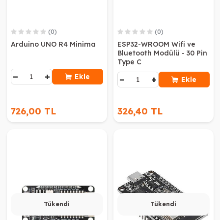
(0)
(0)
Arduino UNO R4 Minima
ESP32-WROOM Wifi ve
Bluetooth Modülü - 30 Pin
Type C
−
+
Ekle
−
+
Ekle
726,00 TL
326,40 TL
Tükendi
Tükendi