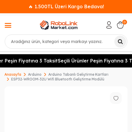
🔥 1.500TL Üzeri Kargo Bedava!
0
Ara
r Peşin Fiyatına 3 Taksit
Seçili Ürünler Peşin Fiyatına 3 T
Anasayfa
Arduino
Arduino Tabanlı Geliştirme Kartları
ESP32-WROOM-32U Wifi Bluetooth Geliştirme Modülü