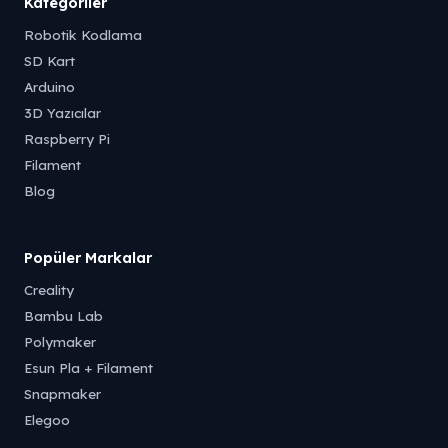
Kategoriler
Robotik Kodlama
SD Kart
Arduino
3D Yazıcılar
Raspberry Pi
Filament
Blog
Popüler Markalar
Creality
Bambu Lab
Polymaker
Esun Pla + Filament
Snapmaker
Elegoo