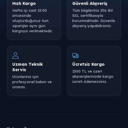
Hızlı Kargo
Güvenli Alışveriş
Hafta içi saat 15:00
Tüm bilgileriniz 256 Bit
öncesinde
SSL sertifikasıyla
oluşturduğunuz tüm
korunmaktadır. Güvenle
siparişler aynı gün
alışveriş yapabilirsiniz.
kargoya verilmektedir.
Uzman Teknik
Ücretsiz Kargo
Servis
1500 TL ve üzeri
alışverişlerinizde kargo
Ürünleriniz için
ücreti ödemezsiniz.
profesyonel bakım ve
onarım.