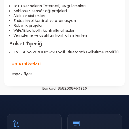
IoT (Nesnelerin İnterneti) uygulamaları
Kablosuz sensör ağı projeleri
Akıllı ev sistemleri
Endüstriyel kontrol ve otomasyon
Robotik projeler
WiFi/Bluetooth kontrollü cihazlar
Veri izleme ve uzaktan kontrol sistemleri
Paket İçeriği
1 x ESP32-WROOM-32U Wifi Bluetooth Geliştirme Modülü
Ürün Etiketleri
esp32 fiyat
Barkod:
8682008463920