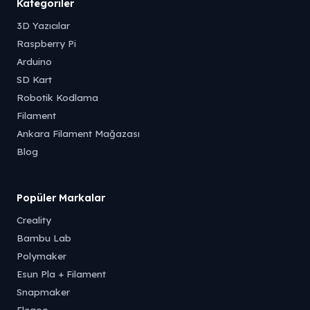
Kategoriler
3D Yazıcılar
Raspberry Pi
Arduino
SD Kart
Robotik Kodlama
Filament
Ankara Filament Mağazası
Blog
Popüler Markalar
Creality
Bambu Lab
Polymaker
Esun Pla + Filament
Snapmaker
Elegoo