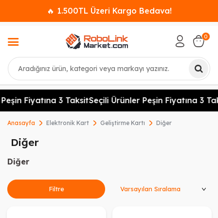
🔥 1.500TL Üzeri Kargo Bedava!
0
Ara
Peşin Fiyatına 3 Taksit
Seçili Ürünler Peşin Fiyatına 3 Taks
Anasayfa
Elektronik Kart
Geliştirme Kartı
Diğer
Diğer
Diğer
Ürünleri Sırala
Filtre