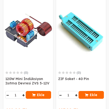
(0)
(0)
120W Mini İndüksiyon
ZIF Soket - 40 Pin
Isıtma Devresi ZVS 5-12V
−
+
−
+
Ekle
Ekle