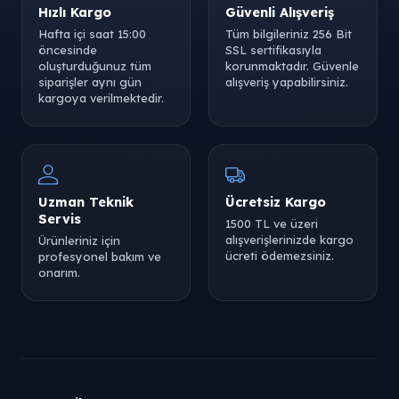
Hızlı Kargo
Güvenli Alışveriş
Hafta içi saat 15:00
Tüm bilgileriniz 256 Bit
öncesinde
SSL sertifikasıyla
oluşturduğunuz tüm
korunmaktadır. Güvenle
siparişler aynı gün
alışveriş yapabilirsiniz.
kargoya verilmektedir.
Uzman Teknik
Ücretsiz Kargo
Servis
1500 TL ve üzeri
alışverişlerinizde kargo
Ürünleriniz için
ücreti ödemezsiniz.
profesyonel bakım ve
onarım.