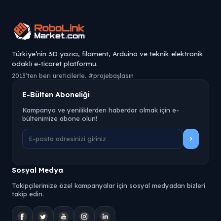
Türkiye’nin 3D yazıcı, filament, Arduino ve teknik elektronik
odaklı e-ticaret platformu.
2013’ten beri üreticilerle. #projebaşlasın
E-Bülten Aboneliği
Kampanya ve yeniliklerden haberdar olmak için e-
bültenimize abone olun!
Sosyal Medya
Takipçilerimize özel kampanyalar için sosyal medyadan bizleri
takip edin.