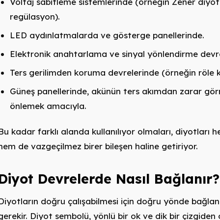
Voltaj sabitleme sistemlerinde (örneğin Zener diyot 
regülasyon).
LED aydınlatmalarda ve gösterge panellerinde.
Elektronik anahtarlama ve sinyal yönlendirme devre
Ters gerilimden koruma devrelerinde (örneğin röle 
Güneş panellerinde, akünün ters akımdan zarar gör
önlemek amacıyla.
Bu kadar farklı alanda kullanılıyor olmaları, diyotları 
hem de vazgeçilmez birer bileşen haline getiriyor.
Diyot Devrelerde Nasıl Bağlanır?
Diyotların doğru çalışabilmesi için doğru yönde bağla
gerekir. Diyot sembolü, yönlü bir ok ve dik bir çizgiden 