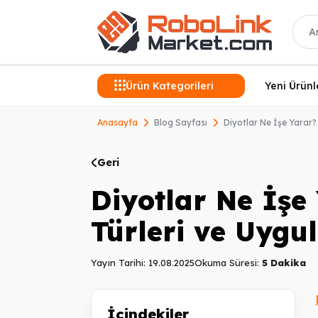
Ara
Ürün Kategorileri
Yeni Ürünl
Anasayfa
Blog Sayfası
Diyotlar Ne İşe Yarar?
Geri
Diyotlar Ne İşe
Türleri ve Uygu
Yayın Tarihi: 19.08.2025
Okuma Süresi:
5 Dakika
İçindekiler