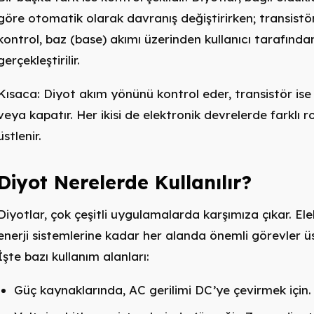
göre otomatik olarak davranış değiştirirken; transistö
kontrol, baz (base) akımı üzerinden kullanıcı tarafında
gerçekleştirilir.
Kısaca: Diyot akım yönünü kontrol eder, transistör ise
veya kapatır. Her ikisi de elektronik devrelerde farklı ro
üstlenir.
Diyot Nerelerde Kullanılır?
Diyotlar, çok çeşitli uygulamalarda karşımıza çıkar. El
enerji sistemlerine kadar her alanda önemli görevler üst
İşte bazı kullanım alanları:
Güç kaynaklarında, AC gerilimi DC’ye çevirmek için.