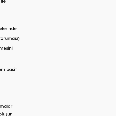
ile
lerinde.
koruması).
mesini
hem basit
nmaları
oluşur.