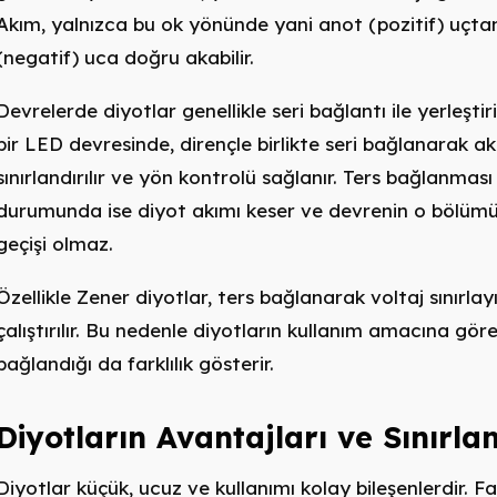
Akım, yalnızca bu ok yönünde yani anot (pozitif) uçta
(negatif) uca doğru akabilir.
Devrelerde diyotlar genellikle seri bağlantı ile yerleştiri
bir LED devresinde, dirençle birlikte seri bağlanarak a
sınırlandırılır ve yön kontrolü sağlanır. Ters bağlanması
durumunda ise diyot akımı keser ve devrenin o bölüm
geçişi olmaz.
Özellikle Zener diyotlar, ters bağlanarak voltaj sınırlay
çalıştırılır. Bu nedenle diyotların kullanım amacına göre
bağlandığı da farklılık gösterir.
Diyotların Avantajları ve Sınırla
Diyotlar küçük, ucuz ve kullanımı kolay bileşenlerdir. Fa