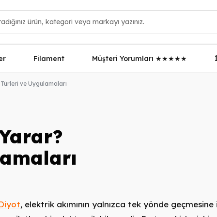
er
Filament
Müşteri Yorumları ★★★★★
 Türleri ve Uygulamaları
 Yarar?
lamaları
Diyot
, elektrik akımının yalnızca tek yönde geçmesine 