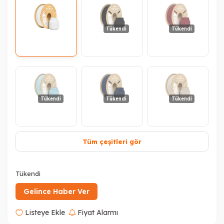
Tükendi
Tükendi
Tükendi
Tükendi
Tükendi
Tüm çeşitleri gör
Tükendi
Tükendi
Tükendi
Gelince Haber Ver
Listeye Ekle
Fiyat Alarmı