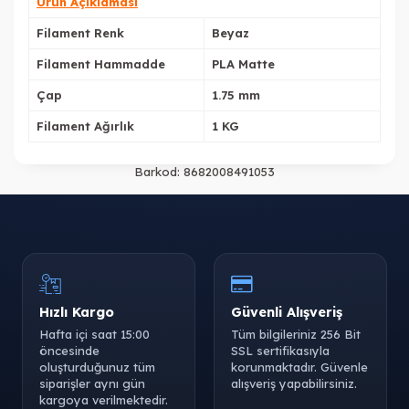
Ürün Açıklaması
Filament Renk
Beyaz
Filament Hammadde
PLA Matte
Çap
1.75 mm
Filament Ağırlık
1 KG
Barkod:
8682008491053
Hızlı Kargo
Güvenli Alışveriş
Hafta içi saat 15:00
Tüm bilgileriniz 256 Bit
öncesinde
SSL sertifikasıyla
oluşturduğunuz tüm
korunmaktadır. Güvenle
siparişler aynı gün
alışveriş yapabilirsiniz.
kargoya verilmektedir.