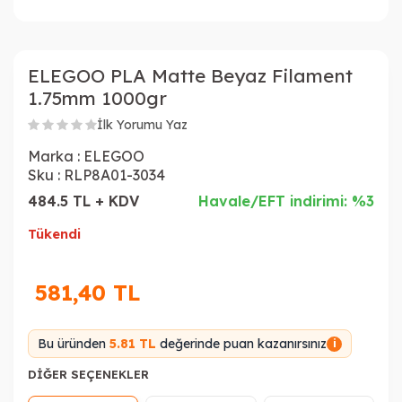
ELEGOO PLA Matte Beyaz Filament
1.75mm 1000gr
İlk Yorumu Yaz
Marka :
ELEGOO
Sku :
RLP8A01-3034
484.5 TL + KDV
Havale/EFT indirimi: %3
Tükendi
581,40
TL
Bu üründen
5.81 TL
değerinde puan kazanırsınız
i
DIĞER SEÇENEKLER