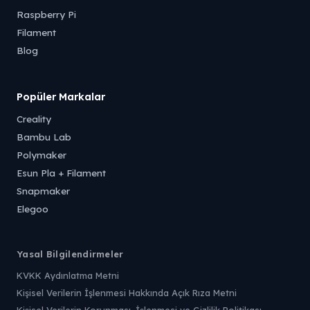
Raspberry Pi
Filament
Blog
Popüler Markalar
Creality
Bambu Lab
Polymaker
Esun Pla + Filament
Snapmaker
Elegoo
Yasal Bilgilendirmeler
KVKK Aydınlatma Metni
Kişisel Verilerin İşlenmesi Hakkında Açık Rıza Metni