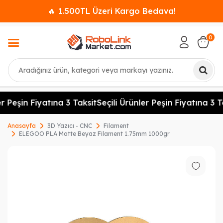
🔥 1.500TL Üzeri Kargo Bedava!
0
Ara
r Peşin Fiyatına 3 Taksit
Seçili Ürünler Peşin Fiyatına 3 Ta
Anasayfa
3D Yazıcı - CNC
Filament
ELEGOO PLA Matte Beyaz Filament 1.75mm 1000gr