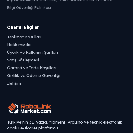
Kişisel Verilerin Korunması, İşlenmesi ve Gizlilik Politikası
Bilgi Güvenliği Politikası
Önemli Bilgiler
Teslimat Koşulları
Hakkımızda
Üyelik ve Kullanım Şartları
Satış Sözleşmesi
Garanti ve İade Koşulları
Gizlilik ve Ödeme Güvenliği
İletişim
Türkiye’nin 3D yazıcı, filament, Arduino ve teknik elektronik
odaklı e-ticaret platformu.