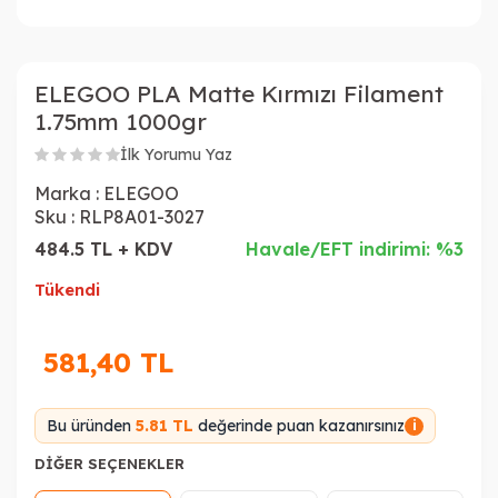
ELEGOO PLA Matte Kırmızı Filament
1.75mm 1000gr
İlk Yorumu Yaz
Marka :
ELEGOO
Sku :
RLP8A01-3027
484.5 TL + KDV
Havale/EFT indirimi: %3
Tükendi
581,40
TL
Bu üründen
5.81 TL
değerinde puan kazanırsınız
i
DIĞER SEÇENEKLER