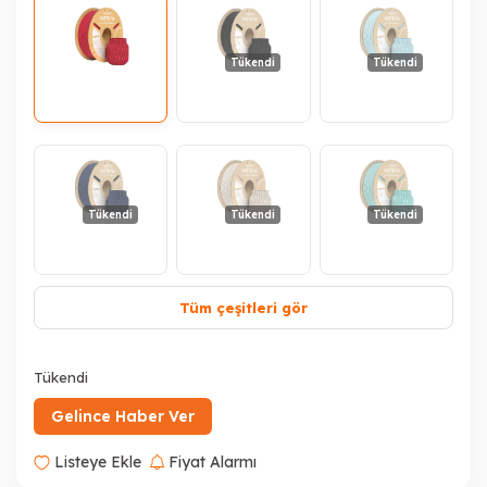
Tükendi
Tükendi
Tükendi
Tükendi
Tükendi
Tüm çeşitleri gör
Tükendi
Tükendi
Tükendi
Gelince Haber Ver
Listeye Ekle
Fiyat Alarmı