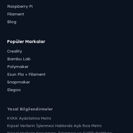
Raspberry Pi
Filament
Blog
Popüler Markalar
Creality
Bambu Lab
Polymaker
Esun Pla + Filament
Snapmaker
Elegoo
Yasal Bilgilendirmeler
KVKK Aydınlatma Metni
Kişisel Verilerin İşlenmesi Hakkında Açık Rıza Metni