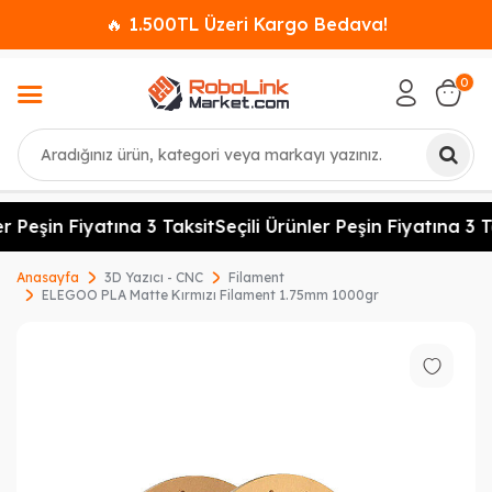
🔥 1.500TL Üzeri Kargo Bedava!
0
Ara
r Peşin Fiyatına 3 Taksit
Seçili Ürünler Peşin Fiyatına 3 Ta
Anasayfa
3D Yazıcı - CNC
Filament
ELEGOO PLA Matte Kırmızı Filament 1.75mm 1000gr