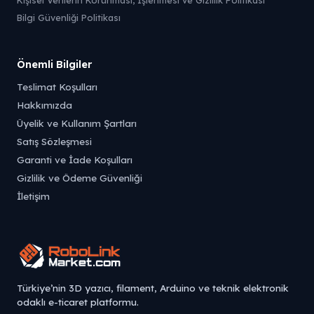
Kişisel Verilerin Korunması, İşlenmesi ve Gizlilik Politikası
Bilgi Güvenliği Politikası
Önemli Bilgiler
Teslimat Koşulları
Hakkımızda
Üyelik ve Kullanım Şartları
Satış Sözleşmesi
Garanti ve İade Koşulları
Gizlilik ve Ödeme Güvenliği
İletişim
Türkiye’nin 3D yazıcı, filament, Arduino ve teknik elektronik
odaklı e-ticaret platformu.