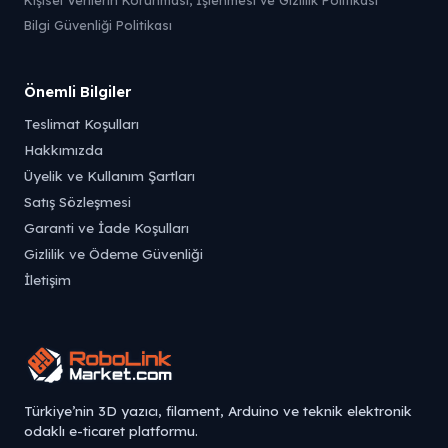
Kişisel Verilerin Korunması, İşlenmesi ve Gizlilik Politikası
Bilgi Güvenliği Politikası
Önemli Bilgiler
Teslimat Koşulları
Hakkımızda
Üyelik ve Kullanım Şartları
Satış Sözleşmesi
Garanti ve İade Koşulları
Gizlilik ve Ödeme Güvenliği
İletişim
Türkiye’nin 3D yazıcı, filament, Arduino ve teknik elektronik
odaklı e-ticaret platformu.