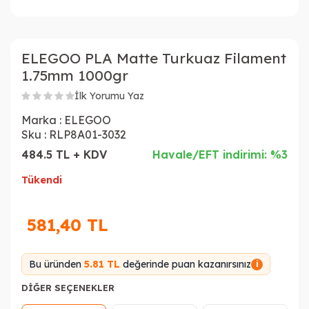
ELEGOO PLA Matte Turkuaz Filament
1.75mm 1000gr
İlk Yorumu Yaz
Marka :
ELEGOO
Sku :
RLP8A01-3032
484.5 TL + KDV
Havale/EFT indirimi: %3
Tükendi
581,40
TL
Bu üründen
5.81 TL
değerinde puan kazanırsınız
i
DIĞER SEÇENEKLER