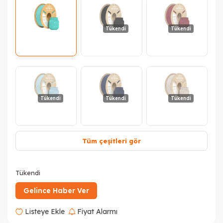
Tükendi
Tükendi
Tükendi
Tükendi
Tükendi
Tüm çeşitleri gör
Tükendi
Tükendi
Tükendi
Gelince Haber Ver
Listeye Ekle
Fiyat Alarmı