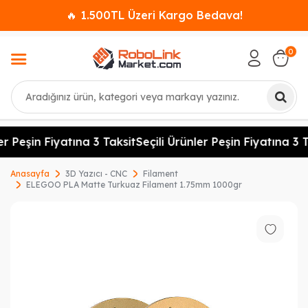
🔥 1.500TL Üzeri Kargo Bedava!
0
Ara
r Peşin Fiyatına 3 Taksit
Seçili Ürünler Peşin Fiyatına 3 T
Anasayfa
3D Yazıcı - CNC
Filament
ELEGOO PLA Matte Turkuaz Filament 1.75mm 1000gr