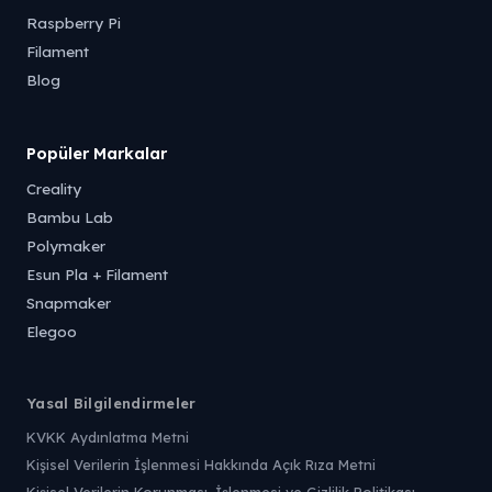
Raspberry Pi
Filament
Blog
Popüler Markalar
Creality
Bambu Lab
Polymaker
Esun Pla + Filament
Snapmaker
Elegoo
Yasal Bilgilendirmeler
KVKK Aydınlatma Metni
Kişisel Verilerin İşlenmesi Hakkında Açık Rıza Metni