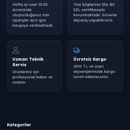
Hafta içi saat 15:00
Tüm bilgileriniz 256 Bit
öncesinde
SSL sertifikasıyla
oluşturduğunuz tüm
korunmaktadır. Güvenle
siparişler aynı gün
alışveriş yapabilirsiniz.
kargoya verilmektedir.
Uzman Teknik
Ücretsiz Kargo
Servis
1500 TL ve üzeri
alışverişlerinizde kargo
Ürünleriniz için
ücreti ödemezsiniz.
profesyonel bakım ve
onarım.
Kategoriler