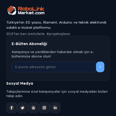
Türkiye’nin 3D yazıcı, filament, Arduino ve teknik elektronik
odaklı e-ticaret platformu.
2013’ten beri üreticilerle. #projebaşlasın
E-Bülten Aboneliği
Kampanya ve yeniliklerden haberdar olmak için e-
bültenimize abone olun!
Sosyal Medya
Takipçilerimize özel kampanyalar için sosyal medyadan bizleri
takip edin.