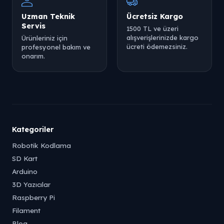
Uzman Teknik
Ücretsiz Kargo
Servis
1500 TL ve üzeri
alışverişlerinizde kargo
Ürünleriniz için
ücreti ödemezsiniz.
profesyonel bakım ve
onarım.
Kategoriler
Robotik Kodlama
SD Kart
Arduino
3D Yazıcılar
Raspberry Pi
Filament
Blog