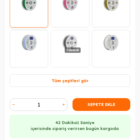
Tükendi
Tüm çeşitleri gör
Tükendi
Tükendi
SEPETE EKLE
42 Dakika
1 Saniye
içerisinde sipariş verirsen bugün kargoda
Tükendi