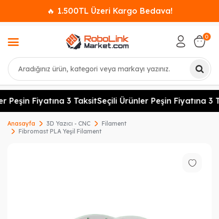
🔥 1.500TL Üzeri Kargo Bedava!
0
Ara
er Peşin Fiyatına 3 Taksit
Seçili Ürünler Peşin Fiyatına 3 T
Anasayfa
3D Yazıcı - CNC
Filament
Fibromast PLA Yeşil Filament