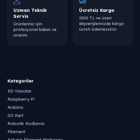
Uzman Teknik
Ücretsiz Kargo
Servis
1500 TL ve üzeri
alışverişlerinizde kargo
Ürünleriniz için
ücreti ödemezsiniz.
profesyonel bakım ve
onarım.
Kategoriler
3D Yazıcılar
Raspberry Pi
Arduino
SD Kart
Robotik Kodlama
Filament
Ankara Filament Mağazası