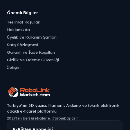
Önemli Bilgiler
Teslimat Koşulları
Hakkımızda
Üyelik ve Kullanım Şartları
Satış Sözleşmesi
Garanti ve İade Koşulları
Gizlilik ve Ödeme Güvenliği
İletişim
Türkiye’nin 3D yazıcı, filament, Arduino ve teknik elektronik
odaklı e-ticaret platformu.
2013’ten beri üreticilerle. #projebaşlasın
E-Bülten Aboneliği