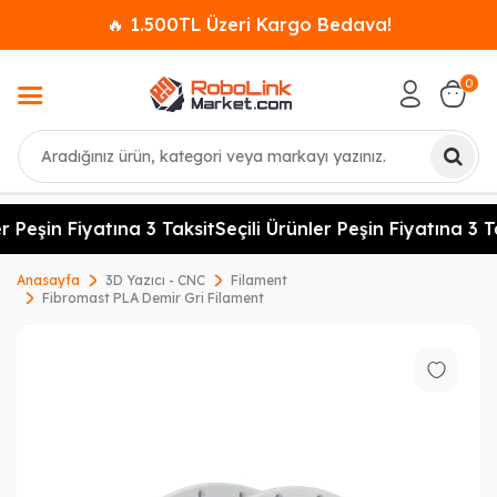
🔥 1.500TL Üzeri Kargo Bedava!
0
Ara
r Peşin Fiyatına 3 Taksit
Seçili Ürünler Peşin Fiyatına 3 Ta
Anasayfa
3D Yazıcı - CNC
Filament
Fibromast PLA Demir Gri Filament