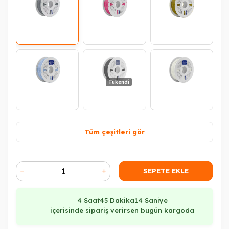
Tükendi
Tüm çeşitleri gör
Tükendi
Tükendi
SEPETE EKLE
4 Saat
45 Dakika
13 Saniye
içerisinde sipariş verirsen bugün kargoda
Tükendi