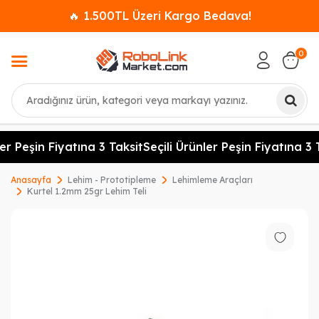
🔥 1.500TL Üzeri Kargo Bedava!
0
Ara
er Peşin Fiyatına 3 Taksit
Seçili Ürünler Peşin Fiyatına 3 T
Anasayfa
Lehim - Prototipleme
Lehimleme Araçları
Kurtel 1.2mm 25gr Lehim Teli