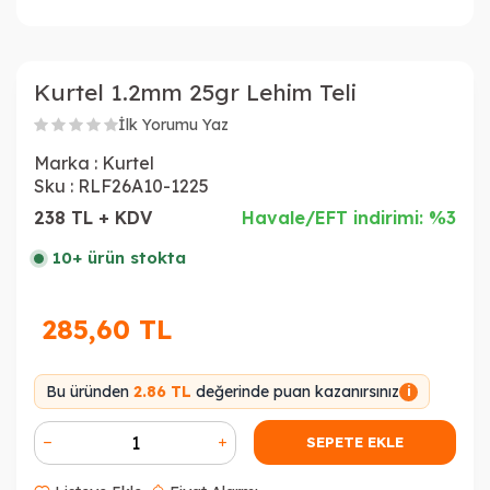
Kurtel 1.2mm 25gr Lehim Teli
İlk Yorumu Yaz
Marka :
Kurtel
Sku :
RLF26A10-1225
238 TL + KDV
Havale/EFT indirimi: %3
10+ ürün stokta
285,60
TL
Bu üründen
2.86 TL
değerinde puan kazanırsınız
i
SEPETE EKLE