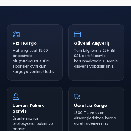
Hızlı Kargo
Güvenli Alışveriş
Hafta içi saat 15:00
Tüm bilgileriniz 256 Bit
öncesinde
SSL sertifikasıyla
oluşturduğunuz tüm
korunmaktadır. Güvenle
siparişler aynı gün
alışveriş yapabilirsiniz.
kargoya verilmektedir.
Uzman Teknik
Ücretsiz Kargo
Servis
1500 TL ve üzeri
alışverişlerinizde kargo
Ürünleriniz için
ücreti ödemezsiniz.
profesyonel bakım ve
onarım.