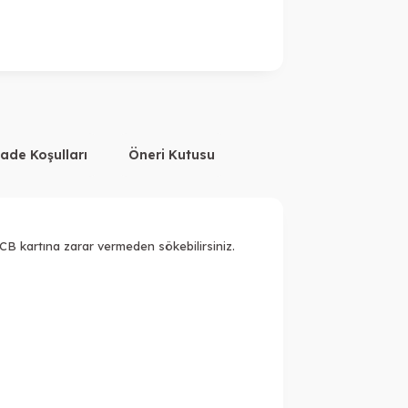
İade Koşulları
Öneri Kutusu
B kartına zarar vermeden sökebilirsiniz.