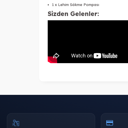
1 x Lehim Sökme Pompası
Sizden Gelenler: