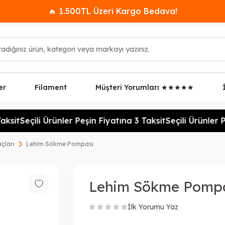
🔥 1.500TL Üzeri Kargo Bedava!
er
Filament
Müşteri Yorumları ★★★★★
ksit
Seçili Ürünler Peşin Fiyatına 3 Taksit
Seçili Ürünler Pe
çları
Lehim Sökme Pompası
Lehim Sökme Pomp
İlk Yorumu Yaz