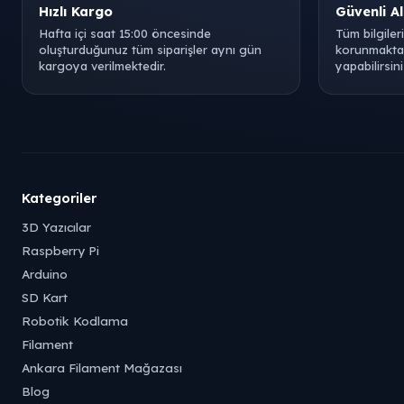
Hızlı Kargo
Güvenli Al
Hafta içi saat 15:00 öncesinde
Tüm bilgiler
oluşturduğunuz tüm siparişler aynı gün
korunmaktad
kargoya verilmektedir.
yapabilirsini
Kategoriler
3D Yazıcılar
Raspberry Pi
Arduino
SD Kart
Robotik Kodlama
Filament
Ankara Filament Mağazası
Blog