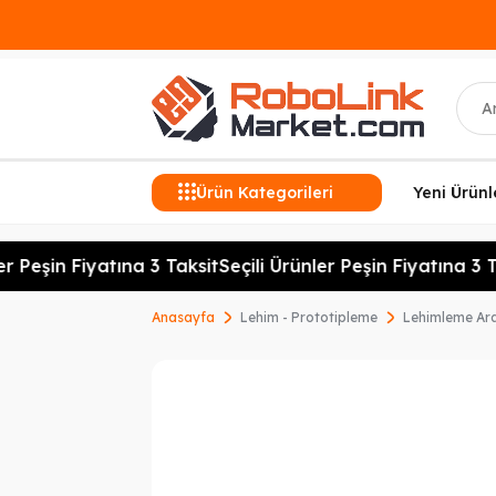
Ara
Ürün Kategorileri
Yeni Ürünl
r Peşin Fiyatına 3 Taksit
Seçili Ürünler Peşin Fiyatına 3 Ta
Anasayfa
Lehim - Prototipleme
Lehimleme Ara