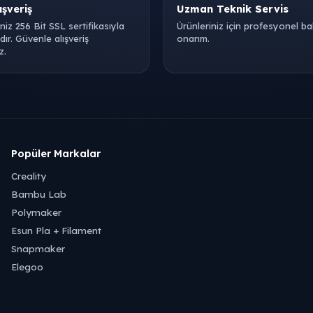
ışveriş
Uzman Teknik Servis
iniz 256 Bit SSL sertifikasıyla
Ürünleriniz için profesyonel b
ır. Güvenle alışveriş
onarım.
z.
Popüler Markalar
Creality
Bambu Lab
Polymaker
Esun Pla + Filament
Snapmaker
Elegoo