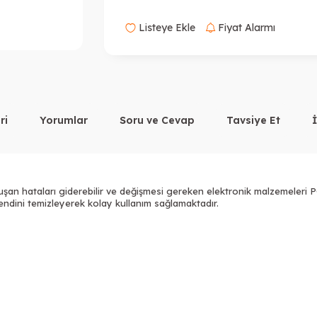
Listeye Ekle
Fiyat Alarmı
ri
Yorumlar
Soru ve Cevap
Tavsiye Et
an hataları giderebilir ve değişmesi gereken elektronik malzemeleri PC
endini temizleyerek kolay kullanım sağlamaktadır.