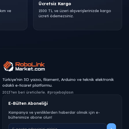
Ücretsiz Kargo
akım ve
1500 TL ve üzeri alışverişlerinizde kargo
ücreti ödemezsiniz.
Türkiye’nin 3D yazıcı, filament, Arduino ve teknik elektronik
odaklı e-ticaret platformu.
2013’ten beri üreticilerle. #projebaşlasın
E-Bülten Aboneliği
Kampanya ve yeniliklerden haberdar olmak için e-
bültenimize abone olun!