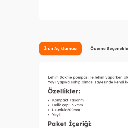
Ürün Açıklaması
Ödeme Seçenekle
Lehim Sökme pompası ile lehim yaparken oluş
Yaylı yapıya sahip olması sayesinde kendi k
Özellikler:
Kompakt Tasarım
Delik çapı: 3.2mm
Uzunluk:200mm
Yaylı
Paket İçeriği: